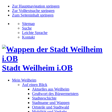
Zur Hauptnavigation springen
Zur Volltextsuche springen
Zum Seiteninhalt springen
Sitemap
Suche
Leichte Sprache
Kontakt
Stadt Weilheim i.OB
Mein Weilheim
Auf einen Blick
Aktuelles aus Weilheim
Grußwort des Bürgermeisters
Stadtgeschichte
Stadtname und Wappen
Ortsteile und Stadtwald
Mobilität und Verkehr