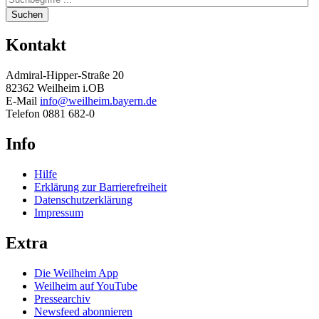
Suchen
Kontakt
Admiral-Hipper-Straße 20
82362 Weilheim i.OB
E-Mail
info@weilheim.bayern.de
Telefon 0881 682-0
Info
Hilfe
Erklärung zur Barrierefreiheit
Datenschutzerklärung
Impressum
Extra
Die Weilheim App
Weilheim auf YouTube
Pressearchiv
Newsfeed abonnieren