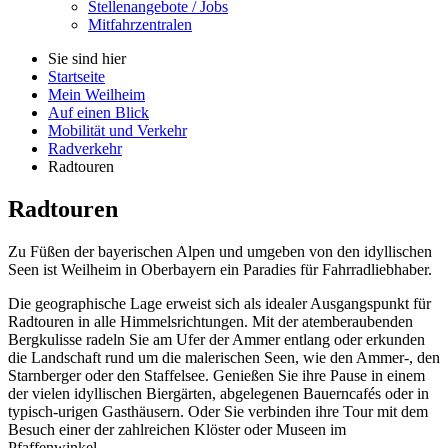
Stellenangebote / Jobs
Mitfahrzentralen
Sie sind hier
Startseite
Mein Weilheim
Auf einen Blick
Mobilität und Verkehr
Radverkehr
Radtouren
Radtouren
Zu Füßen der bayerischen Alpen und umgeben von den idyllischen
Seen ist Weilheim in Oberbayern ein Paradies für Fahrradliebhaber.
Die geographische Lage erweist sich als idealer Ausgangspunkt für
Rad
tour
en in alle Himmelsrichtungen. Mit der atemberaubenden
Bergkulisse radeln Sie am Ufer der Ammer entlang oder erkunden
die Landschaft rund um die malerischen Seen, wie den Ammer-, den
Starnberger oder den Staffelsee. Genießen Sie ihre Pause in einem
der vielen idyllischen Biergärten, abgelegenen Bauern
cafés
oder in
typisch-urigen Gasthäusern. Oder Sie verbinden ihre
Tour
mit dem
Besuch einer der zahlreichen Klöster oder Museen im
Pfaffenwinkel.