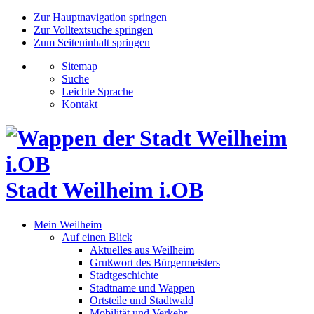
Zur Hauptnavigation springen
Zur Volltextsuche springen
Zum Seiteninhalt springen
Sitemap
Suche
Leichte Sprache
Kontakt
Stadt Weilheim i.OB
Mein Weilheim
Auf einen Blick
Aktuelles aus Weilheim
Grußwort des Bürgermeisters
Stadtgeschichte
Stadtname und Wappen
Ortsteile und Stadtwald
Mobilität und Verkehr