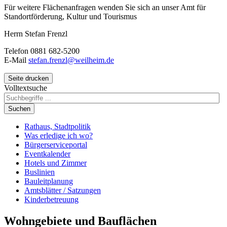
Für weitere Flächenanfragen wenden Sie sich an unser Amt für
Standortförderung, Kultur und Tourismus
Herrn Stefan Frenzl
Telefon 0881 682-5200
E-Mail
stefan.frenzl@weilheim.de
Seite drucken
Volltextsuche
Suchen
Rathaus, Stadtpolitik
Was erledige ich wo?
Bürgerserviceportal
Eventkalender
Hotels und Zimmer
Buslinien
Bauleitplanung
Amtsblätter / Satzungen
Kinderbetreuung
Wohngebiete
und Bauflächen