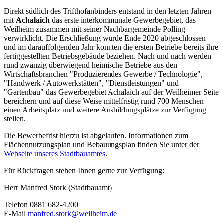
Direkt südlich des Trifthofanbinders entstand in den letzten Jahren
mit
Achalaich
das erste interkommunale Gewerbegebiet, das
Weilheim zusammen mit seiner Nachbargemeinde Polling
verwirklicht. Die Erschließung wurde Ende 2020 abgeschlossen
und im darauffolgenden Jahr konnten die ersten Betriebe bereits ihre
fertiggestellten Betriebsgebäude beziehen. Nach und nach werden
rund zwanzig überwiegend heimische Betriebe aus den
Wirtschaftsbranchen "Produzierendes Gewerbe / Technologie",
"Handwerk / Autowerkstätten", "Dienstleistungen" und
"Gartenbau" das Gewerbegebiet Achalaich auf der Weilheimer Seite
bereichern und auf diese Weise mittelfristig rund 700 Menschen
einen Arbeitsplatz und weitere Ausbildungsplätze zur Verfügung
stellen.
Die Bewerbefrist hierzu ist abgelaufen. Informationen zum
Flächennutzungsplan und Bebauungsplan finden Sie unter der
Webseite unseres Stadtbauamtes
.
Für Rückfragen stehen Ihnen gerne zur Verfügung:
Herr Manfred Stork (Stadtbauamt)
Telefon 0881 682-4200
E-Mail
manfred.stork@weilheim.de