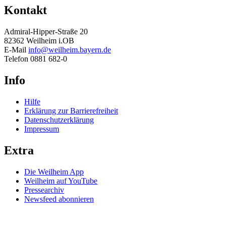
Kontakt
Admiral-Hipper-Straße 20
82362 Weilheim i.OB
E-Mail
info@weilheim.bayern.de
Telefon 0881 682-0
Info
Hilfe
Erklärung zur Barrierefreiheit
Datenschutzerklärung
Impressum
Extra
Die Weilheim App
Weilheim auf YouTube
Pressearchiv
Newsfeed abonnieren