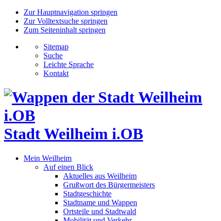
Zur Hauptnavigation springen
Zur Volltextsuche springen
Zum Seiteninhalt springen
Sitemap
Suche
Leichte Sprache
Kontakt
Stadt Weilheim i.OB
Mein Weilheim
Auf einen Blick
Aktuelles aus Weilheim
Grußwort des Bürgermeisters
Stadtgeschichte
Stadtname und Wappen
Ortsteile und Stadtwald
Mobilität und Verkehr