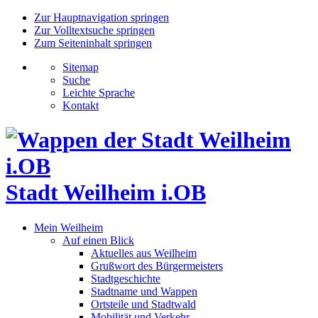
Zur Hauptnavigation springen
Zur Volltextsuche springen
Zum Seiteninhalt springen
Sitemap
Suche
Leichte Sprache
Kontakt
Stadt Weilheim i.OB
Mein Weilheim
Auf einen Blick
Aktuelles aus Weilheim
Grußwort des Bürgermeisters
Stadtgeschichte
Stadtname und Wappen
Ortsteile und Stadtwald
Mobilität und Verkehr