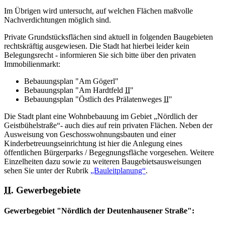
Im Übrigen wird untersucht, auf welchen Flächen maßvolle
Nachverdichtungen möglich sind.
Private Grundstücksflächen sind aktuell in folgenden Baugebieten
rechtskräftig ausgewiesen. Die Stadt hat hierbei leider kein
Belegungsrecht - informieren Sie sich bitte über den privaten
Immobilienmarkt:
Bebauungsplan "Am Gögerl"
Bebauungsplan "Am Hardtfeld
II
"
Bebauungsplan "Östlich des Prälatenweges
II
"
Die Stadt plant eine Wohnbebauung im Gebiet „Nördlich der
Geistbühelstraße“- auch dies auf rein privaten Flächen. Neben der
Ausweisung von Geschosswohnungsbauten und einer
Kinderbetreuungseinrichtung ist hier die Anlegung eines
öffentlichen Bürgerparks / Begegnungsfläche vorgesehen. Weitere
Einzelheiten dazu sowie zu weiteren Baugebietsausweisungen
sehen Sie unter der Rubrik
„Bauleitplanung“
.
II.
Gewerbegebiete
Gewerbegebiet "Nördlich der Deutenhausener Straße":