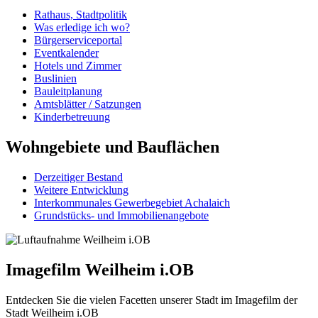
Rathaus, Stadtpolitik
Was erledige ich wo?
Bürgerserviceportal
Eventkalender
Hotels und Zimmer
Buslinien
Bauleitplanung
Amtsblätter / Satzungen
Kinderbetreuung
Wohngebiete
und Bauflächen
Derzeitiger Bestand
Weitere Entwicklung
Interkommunales Gewerbegebiet Achalaich
Grundstücks- und Immobilienangebote
Imagefilm Weilheim i.OB
Entdecken Sie die vielen Facetten unserer Stadt im Imagefilm der
Stadt Weilheim i.OB