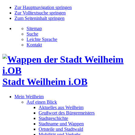
Zur Hauptnavigation springen
Zur Volltextsuche springen
Zum Seiteninhalt springen
Sitemap
Suche
Leichte Sprache
Kontakt
Stadt Weilheim i.OB
Mein Weilheim
Auf einen Blick
Aktuelles aus Weilheim
Grußwort des Bürgermeisters
Stadtgeschichte
Stadtname und Wappen
Ortsteile und Stadtwald
Mobilität und Verkehr