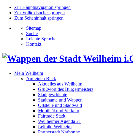
Zur Hauptnavigation springen
Zur Volltextsuche springen
Zum Seiteninhalt springen
Sitemap
Suche
Leichte Sprache
Kontakt
Mein Weilheim
Auf einen Blick
Aktuelles aus Weilheim
Grußwort des Bürgermeisters
Stadtgeschichte
Stadtname und Wappen
Ortsteile und Stadtwald
Mobilität und Verkehr
Fairtrade Stadt
Weilheimer Agenda 21
Leitbild Weilheim
Partnerstadt Narbonne