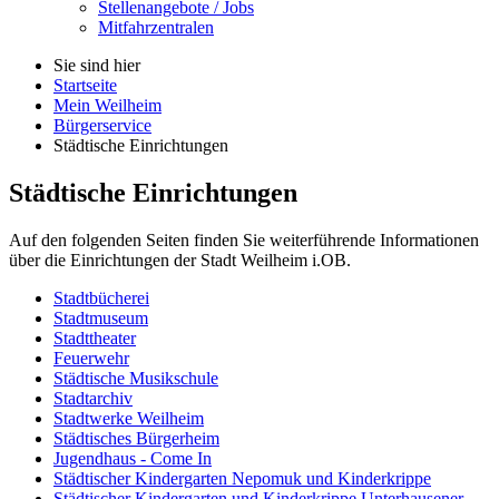
Stellenangebote / Jobs
Mitfahrzentralen
Sie sind hier
Startseite
Mein Weilheim
Bürgerservice
Städtische Einrichtungen
Städtische Einrichtungen
Auf den folgenden Seiten finden Sie weiterführende Informationen
über die Einrichtungen der Stadt Weilheim i.OB.
Stadtbücherei
Stadtmuseum
Stadttheater
Feuerwehr
Städtische Musikschule
Stadtarchiv
Stadtwerke Weilheim
Städtisches Bürgerheim
Jugendhaus - Come In
Städtischer Kindergarten Nepomuk und Kinderkrippe
Städtischer Kindergarten und Kinderkrippe Unterhausener