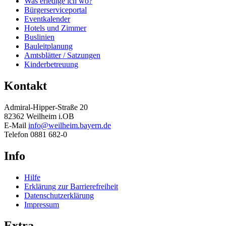
Was erledige ich wo?
Bürgerserviceportal
Eventkalender
Hotels und Zimmer
Buslinien
Bauleitplanung
Amtsblätter / Satzungen
Kinderbetreuung
Kontakt
Admiral-Hipper-Straße 20
82362 Weilheim i.OB
E-Mail
info@weilheim.bayern.de
Telefon 0881 682-0
Info
Hilfe
Erklärung zur Barrierefreiheit
Datenschutzerklärung
Impressum
Extra