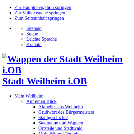
Zur Hauptnavigation springen
Zur Volltextsuche springen
Zum Seiteninhalt springen
Sitemap
Suche
Leichte Sprache
Kontakt
Stadt Weilheim i.OB
Mein Weilheim
Auf einen Blick
Aktuelles aus Weilheim
Grußwort des Bürgermeisters
Stadtgeschichte
Stadtname und Wappen
Ortsteile und Stadtwald
Mobilität und Verkehr