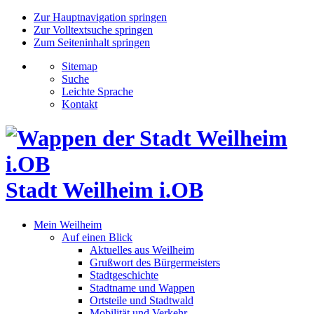
Zur Hauptnavigation springen
Zur Volltextsuche springen
Zum Seiteninhalt springen
Sitemap
Suche
Leichte Sprache
Kontakt
Stadt Weilheim i.OB
Mein Weilheim
Auf einen Blick
Aktuelles aus Weilheim
Grußwort des Bürgermeisters
Stadtgeschichte
Stadtname und Wappen
Ortsteile und Stadtwald
Mobilität und Verkehr