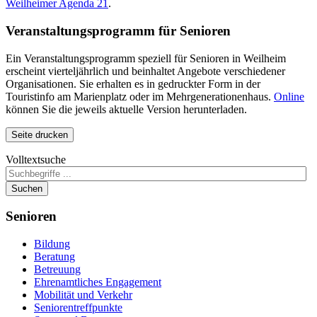
Weilheimer Agenda 21
.
Veranstaltungsprogramm für Senioren
Ein Veranstaltungsprogramm speziell für Senioren in Weilheim
erscheint vierteljährlich und beinhaltet Angebote verschiedener
Organisationen. Sie erhalten es in gedruckter Form in der
Touristinfo am Marienplatz oder im Mehrgenerationenhaus.
Online
können Sie die jeweils aktuelle Version herunterladen.
Seite drucken
Volltextsuche
Suchen
Senioren
Bildung
Beratung
Betreuung
Ehrenamtliches Engagement
Mobilität und Verkehr
Seniorentreffpunkte