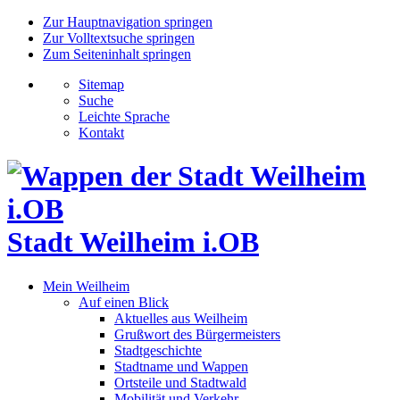
Zur Hauptnavigation springen
Zur Volltextsuche springen
Zum Seiteninhalt springen
Sitemap
Suche
Leichte Sprache
Kontakt
Stadt Weilheim i.OB
Mein Weilheim
Auf einen Blick
Aktuelles aus Weilheim
Grußwort des Bürgermeisters
Stadtgeschichte
Stadtname und Wappen
Ortsteile und Stadtwald
Mobilität und Verkehr