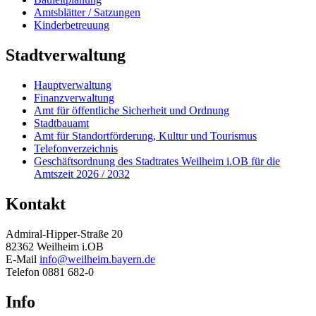
Amtsblätter / Satzungen
Kinderbetreuung
Stadtverwaltung
Hauptverwaltung
Finanzverwaltung
Amt für öffentliche Sicherheit und Ordnung
Stadtbauamt
Amt für Standortförderung, Kultur und Tourismus
Telefonverzeichnis
Geschäftsordnung des Stadtrates Weilheim i.OB für die
Amtszeit 2026 / 2032
Kontakt
Admiral-Hipper-Straße 20
82362 Weilheim i.OB
E-Mail
info@weilheim.bayern.de
Telefon 0881 682-0
Info