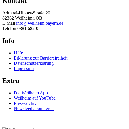
Kontakt
Admiral-Hipper-Straße 20
82362 Weilheim i.OB
E-Mail
info@weilheim.bayern.de
Telefon 0881 682-0
Info
Hilfe
Erklärung zur Barrierefreiheit
Datenschutzerklärung
Impressum
Extra
Die Weilheim App
Weilheim auf YouTube
Pressearchiv
Newsfeed abonnieren