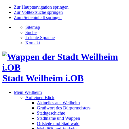
Zur Hauptnavigation springen
Zur Volltextsuche springen
Zum Seiteninhalt springen
Sitemap
Suche
Leichte Sprache
Kontakt
Stadt Weilheim i.OB
Mein Weilheim
Auf einen Blick
Aktuelles aus Weilheim
Grußwort des Bürgermeisters
Stadtgeschichte
Stadtname und Wappen
Ortsteile und Stadtwald
Mobilität und Verkehr