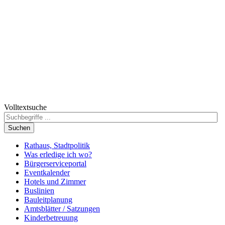
Volltextsuche
Suchen
Rathaus, Stadtpolitik
Was erledige ich wo?
Bürgerserviceportal
Eventkalender
Hotels und Zimmer
Buslinien
Bauleitplanung
Amtsblätter / Satzungen
Kinderbetreuung