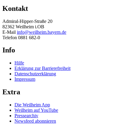
Kontakt
Admiral-Hipper-Straße 20
82362 Weilheim i.OB
E-Mail
info@weilheim.bayern.de
Telefon 0881 682-0
Info
Hilfe
Erklärung zur Barrierefreiheit
Datenschutzerklärung
Impressum
Extra
Die Weilheim App
Weilheim auf YouTube
Pressearchiv
Newsfeed abonnieren