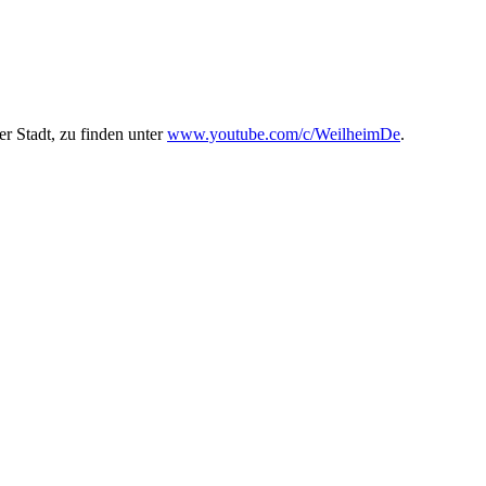
r Stadt, zu finden unter
www.youtube.com/c/WeilheimDe
.