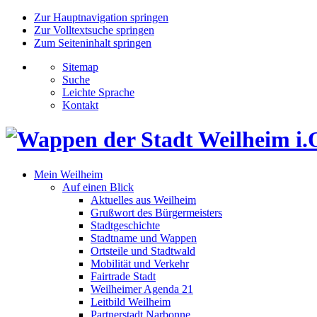
Zur Hauptnavigation springen
Zur Volltextsuche springen
Zum Seiteninhalt springen
Sitemap
Suche
Leichte Sprache
Kontakt
Mein Weilheim
Auf einen Blick
Aktuelles aus Weilheim
Grußwort des Bürgermeisters
Stadtgeschichte
Stadtname und Wappen
Ortsteile und Stadtwald
Mobilität und Verkehr
Fairtrade Stadt
Weilheimer Agenda 21
Leitbild Weilheim
Partnerstadt Narbonne