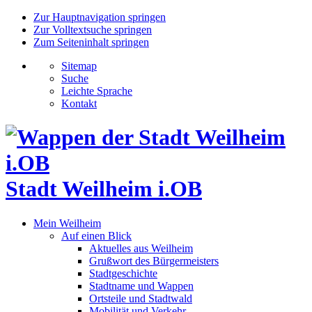
Zur Hauptnavigation springen
Zur Volltextsuche springen
Zum Seiteninhalt springen
Sitemap
Suche
Leichte Sprache
Kontakt
Stadt Weilheim i.OB
Mein Weilheim
Auf einen Blick
Aktuelles aus Weilheim
Grußwort des Bürgermeisters
Stadtgeschichte
Stadtname und Wappen
Ortsteile und Stadtwald
Mobilität und Verkehr