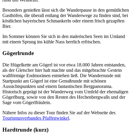
Besonders genießen lässt sich die Wanderpause in den gemütlichen
Gasthöfen, die überall entlang der Wanderwege zu finden sind, bei
köstlichen bayerischen Schmankerln oder einem frisch gezapften
Bier.
Im Sommer können Sie sich in den malerischen Seen im Umland
mit einem Sprung ins kühle Nass herrlich erfrischen.
Gögerlrunde
Die Hügelkette am Gögerl ist vor etwa 18.000 Jahren entstanden,
als der Gletscher hier halt machte und das mitgebrachte Gestein
wallförmige Endmoränen entstehen ließ. Die Wanderrunde mit
Startpunkt am Gögerl ist eine Genußrunde mit schönen
Aussichtspunkten und einem fantastischen Bergpanorama.
Historisch geprägt ist der Wanderweg vom Umfeld der ehemaligen
Gögerlburg, sowie von den Resten des Hechenbergwalls und der
Sage vom Gögerlfräulein.
Nähere Infos zu dieser
Tour
finden Sie auf der Webseite des
Tourismusverbandes Pfaffenwinkel
.
Hardtrunde (kurz)