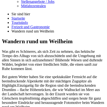
Stellenangebote / Jobs
Mitfahrzentralen
Sie sind hier
Startseite
Touristinfo
Freizeit und Gastronomie
Wandern rund um Weilheim
Wandern rund um Weilheim
Was gibt es Schöneres, als sich Zeit zu nehmen, das hektische
Tempo des Alltags von sich abzuschütteln und die Umgebung mit
allen Sinnen in sich aufzunehmen? Blühende Wiesen und duftende
Wälder, begleitet von einer friedlichen Stille, die einen sanft zur
Ruhe kommen lässt.
Bei gutem Wetter haben Sie eine spektakuläre Fernsicht auf die
beeindruckende Alpenkette mit der mächtigen Zugspitze als
Highlight.Einzigartig für die Region sind die beeindruckenden
Drumlins – flache Höhenrücken, die wie Walbuckel im Meer aus
der Landschaft hervorragen. In der Eiszeit wurden sie von
Gletschern tropfenförmig abgeschliffen und sorgen heute für ganz
besondere Eindrücke und herausragende Fotomotive beim Wandern
rund um Weilheim.