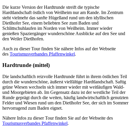
Die kurze Version der Hardtrunde streift die typische
Hardtlandschaft östlich von Weilheim nur am Rande. Im Zentrum
steht vielmehr das sanfte Hügelland rund um den idyllischen
Dietlhofer See, einem beliebten See zum Baden und
Schlittschuhlaufen im Norden von Weilheim. Immer wieder
genießen Spaziergänger wunderschöne Ausblicke auf den See und
den Weiler Dietlhofen.
Auch zu dieser
Tour
finden Sie nähere Infos auf der Webseite
des
Tourismusverbandes Pfaffenwinkel
.
Hardtrunde (mittel)
Die landschaftlich reizvolle Hardtrunde führt in ihrem östlichen Teil
durch die wunderschöne, äußerst vielfältige Hardtlandschaft. Saftig
grüne Wiesen wechseln sich immer wieder mit weitläufigen Wald-
und Moorgebieten ab. Im Gegensatz dazu ist der westliche Teil der
Runde geprägt durch die weiten, häufig landwirtschaftlich genutzten
Felder und Wiesen rund um den Dietlhofer See, der sich im Sommer
hervorragend zum Baden eignet.
Nähere Infos zu dieser
Tour
finden Sie auf der Webseite des
Tourismusverbandes Pfaffenwinkel
.