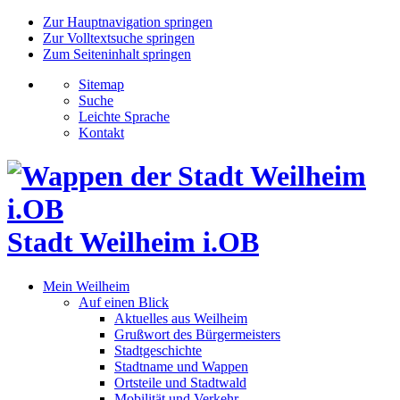
Zur Hauptnavigation springen
Zur Volltextsuche springen
Zum Seiteninhalt springen
Sitemap
Suche
Leichte Sprache
Kontakt
Stadt Weilheim i.OB
Mein Weilheim
Auf einen Blick
Aktuelles aus Weilheim
Grußwort des Bürgermeisters
Stadtgeschichte
Stadtname und Wappen
Ortsteile und Stadtwald
Mobilität und Verkehr