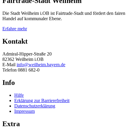
Fairtrade-Stadt Weilheim
Die Stadt Weilheim i.OB ist Fairtrade-Stadt und fördert den fairen
Handel auf kommunaler Ebene.
Erfahre mehr
Kontakt
Admiral-Hipper-Straße 20
82362 Weilheim i.OB
E-Mail
info@weilheim.bayern.de
Telefon 0881 682-0
Info
Hilfe
Erklärung zur Barrierefreiheit
Datenschutzerklärung
Impressum
Extra