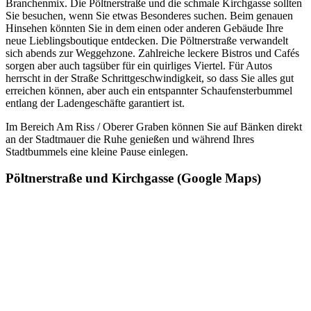
Branchenmix. Die Pöltnerstraße und die schmale Kirchgasse sollten
Sie besuchen, wenn Sie etwas Besonderes suchen. Beim genauen
Hinsehen könnten Sie in dem einen oder anderen Gebäude Ihre
neue Lieblingsboutique entdecken. Die Pöltnerstraße verwandelt
sich abends zur Weggehzone. Zahlreiche leckere Bistros und Cafés
sorgen aber auch tagsüber für ein quirliges Viertel. Für Autos
herrscht in der Straße Schrittgeschwindigkeit, so dass Sie alles gut
erreichen können, aber auch ein entspannter Schaufensterbummel
entlang der Ladengeschäfte garantiert ist.
Im Bereich Am Riss / Oberer Graben können Sie auf Bänken direkt
an der Stadtmauer die Ruhe genießen und während Ihres
Stadtbummels eine kleine Pause einlegen.
Pöltnerstraße und Kirchgasse (Google Maps)