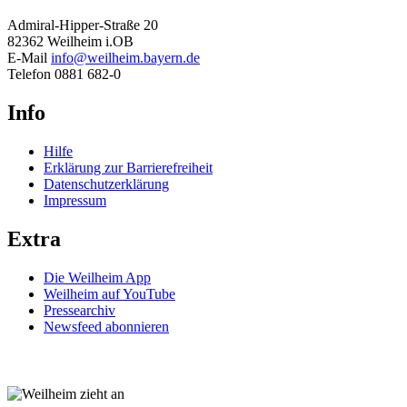
Admiral-Hipper-Straße 20
82362 Weilheim i.OB
E-Mail
info@weilheim.bayern.de
Telefon 0881 682-0
Info
Hilfe
Erklärung zur Barrierefreiheit
Datenschutzerklärung
Impressum
Extra
Die Weilheim App
Weilheim auf YouTube
Pressearchiv
Newsfeed abonnieren