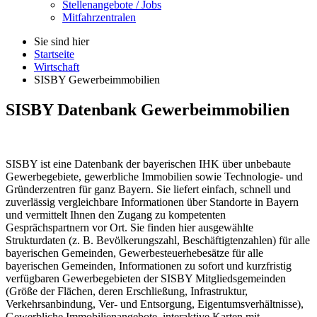
Stellenangebote / Jobs
Mitfahrzentralen
Sie sind hier
Startseite
Wirtschaft
SISBY Gewerbeimmobilien
SISBY Datenbank Gewerbeimmobilien
SISBY ist eine Datenbank der bayerischen IHK über unbebaute
Gewerbegebiete, gewerbliche Immobilien sowie Technologie- und
Gründerzentren für ganz Bayern. Sie liefert einfach, schnell und
zuverlässig vergleichbare Informationen über Standorte in Bayern
und vermittelt Ihnen den Zugang zu kompetenten
Gesprächspartnern vor Ort. Sie finden hier ausgewählte
Strukturdaten (z. B. Bevölkerungszahl, Beschäftigtenzahlen) für alle
bayerischen Gemeinden, Gewerbesteuerhebesätze für alle
bayerischen Gemeinden, Informationen zu sofort und kurzfristig
verfügbaren Gewerbegebieten der SISBY Mitgliedsgemeinden
(Größe der Flächen, deren Erschließung, Infrastruktur,
Verkehrsanbindung, Ver- und Entsorgung, Eigentumsverhältnisse),
Gewerbliche Immobilienangebote, interaktive Karten mit