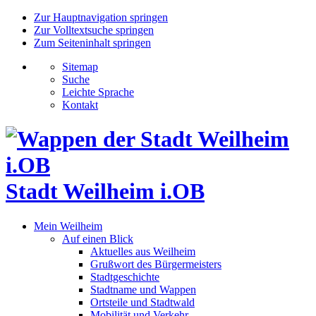
Zur Hauptnavigation springen
Zur Volltextsuche springen
Zum Seiteninhalt springen
Sitemap
Suche
Leichte Sprache
Kontakt
Stadt Weilheim i.OB
Mein Weilheim
Auf einen Blick
Aktuelles aus Weilheim
Grußwort des Bürgermeisters
Stadtgeschichte
Stadtname und Wappen
Ortsteile und Stadtwald
Mobilität und Verkehr