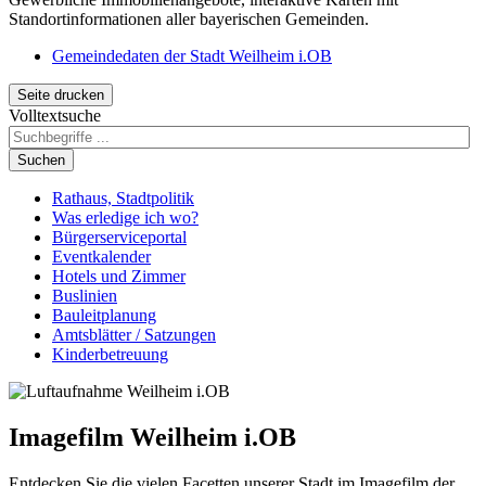
Standortinformationen aller bayerischen Gemeinden.
Gemeindedaten der Stadt Weilheim i.OB
Seite drucken
Volltextsuche
Suchen
Rathaus, Stadtpolitik
Was erledige ich wo?
Bürgerserviceportal
Eventkalender
Hotels und Zimmer
Buslinien
Bauleitplanung
Amtsblätter / Satzungen
Kinderbetreuung
Imagefilm Weilheim i.OB
Entdecken Sie die vielen Facetten unserer Stadt im Imagefilm der