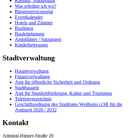
Rathaus, Stadtpolitik
Was erledige ich wo?
Bürgerserviceportal
Eventkalender
Hotels und Zimmer
Buslinien
Bauleitplanung
Amtsblätter / Satzungen
Kinderbetreuung
Stadtverwaltung
Hauptverwaltung
Finanzverwaltung
Amt für öffentliche Sicherheit und Ordnung
Stadtbauamt
Amt für Standortförderung, Kultur und Tourismus
Telefonverzeichnis
Geschäftsordnung des Stadtrates Weilheim i.OB für die
Amtszeit 2026 / 2032
Kontakt
Admiral-Hipper-Straße 20