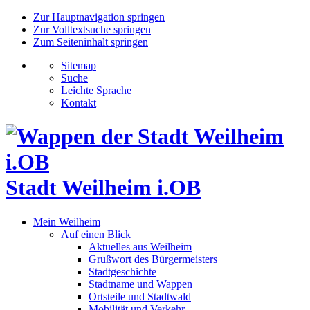
Zur Hauptnavigation springen
Zur Volltextsuche springen
Zum Seiteninhalt springen
Sitemap
Suche
Leichte Sprache
Kontakt
Stadt Weilheim i.OB
Mein Weilheim
Auf einen Blick
Aktuelles aus Weilheim
Grußwort des Bürgermeisters
Stadtgeschichte
Stadtname und Wappen
Ortsteile und Stadtwald
Mobilität und Verkehr