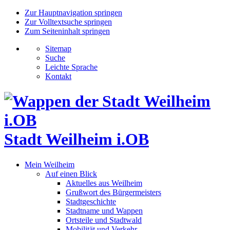
Zur Hauptnavigation springen
Zur Volltextsuche springen
Zum Seiteninhalt springen
Sitemap
Suche
Leichte Sprache
Kontakt
Stadt Weilheim i.OB
Mein Weilheim
Auf einen Blick
Aktuelles aus Weilheim
Grußwort des Bürgermeisters
Stadtgeschichte
Stadtname und Wappen
Ortsteile und Stadtwald
Mobilität und Verkehr