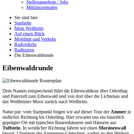
Stellenangebote / Jobs
Mitfahrzentralen
Sie sind hier
Startseite
Mein Weilheim
Auf einen Blick
Mobilität und Verkehr
Radverkehr
Radtouren
Die Eibenwaldrunde
Eibenwaldrunde
Dem Namen entsprechend führt die Eibenwaldtour über Oderding
und Paterzell zum Eibenwald und von dort über die Lichtenau und
das Weilheimer Moos zurück nach Weilheim.
Natur pur: vom Startpunkt folgen wir auf dieser Tour der
Ammer
in
südlicher Richtung bis Oderding. Hier erwartet uns ein bäuerlich
geprägter Ort mit typischen Bauernhäusern und Häusern aus
Tuffstein
. In westlicher Richtung fahren wir einen
Moränenwall
hinauf, Uberreste des Ammersee-Gletschers, vorbei an den Weilern