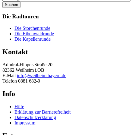
Suchen
Die
Radtouren
Die Storchenrunde
Die Eibenwaldrunde
Die Kapellenrunde
Kontakt
Admiral-Hipper-Straße 20
82362 Weilheim i.OB
E-Mail
info@weilheim.bayern.de
Telefon 0881 682-0
Info
Hilfe
Erklärung zur Barrierefreiheit
Datenschutzerklärung
Impressum