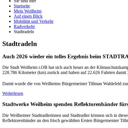
Sie sind hier
Startseite
Mein Weilheim
Auf einen Blick
Mobilität und Verkehr
Radverkehr
Stadtradeln
Stadtradeln
Auch 2026 wieder ein tolles Ergebnis beim STADT
Die Stadt Weilheim i.OB hat sich auch heuer an der Klimaschutzka
228.786 Kilometer (km) zurück und haben auf 22.626 Fahrten damit
Damit wurde die von Weilheims Bürgermeister Tillman Wahlefeld zum
Weiterlesen
Stadtwerke Weilheim spenden Reflektorenbänder fürs
Die Weilheimer Stadtradlerinnen und Stadtradler können sich in diese
Reflektorenbänder an den frisch gewählten Ersten Bürgermeister Til