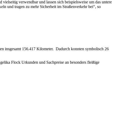
d vielseitig verwendbar und lassen sich beispielsweise um das untere
ln und tragen zu mehr Sicherheit im Straßenverkehr bei“, so
ten insgesamt 156.417 Kilometer. Dadurch konnten symbolisch 26
gelika Flock Urkunden und Sachpreise an besonders fleißige