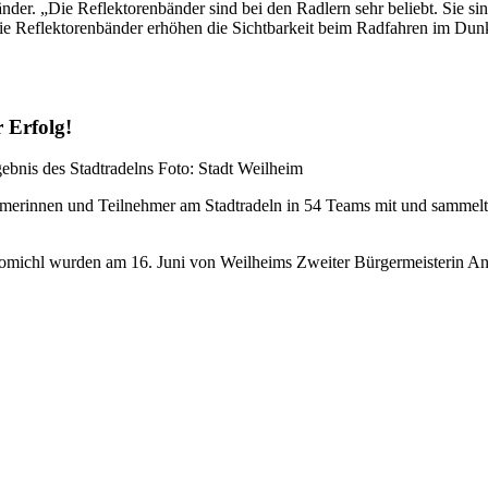
der. „Die Reflektorenbänder sind bei den Radlern sehr beliebt. Sie sin
e Reflektorenbänder erhöhen die Sichtbarkeit beim Radfahren im Dunke
 Erfolg!
Foto: Stadt Weilheim
hmerinnen und Teilnehmer am Stadtradeln in 54 Teams mit und sammel
iomichl wurden am 16. Juni von Weilheims Zweiter Bürgermeisterin An