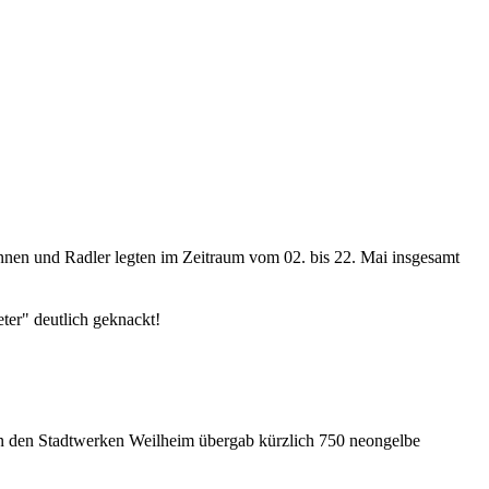
en und Radler legten im Zeitraum vom 02. bis 22. Mai insgesamt
er" deutlich geknackt!
 den Stadtwerken Weilheim übergab kürzlich 750 neongelbe