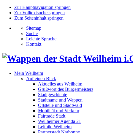
Zur Hauptnavigation springen
Zur Volltextsuche springen
Zum Seiteninhalt springen
Sitemap
Suche
Leichte Sprache
Kontakt
Mein Weilheim
Auf einen Blick
Aktuelles aus Weilheim
Grußwort des Bürgermeisters
Stadtgeschichte
Stadtname und Wappen
Ortsteile und Stadtwald
Mobilität und Verkehr
Fairtrade Stadt
Weilheimer Agenda 21
Leitbild Weilheim
Partnerstadt Narbonne