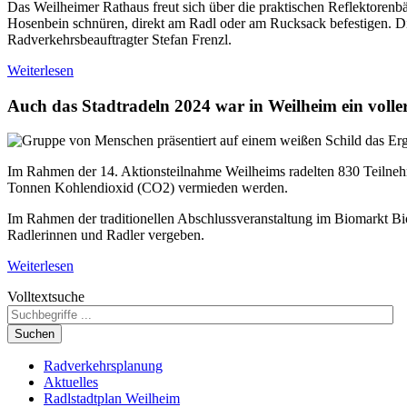
Das Weilheimer Rathaus freut sich über die praktischen Reflektorenbän
Hosenbein schnüren, direkt am Radl oder am Rucksack befestigen. Di
Radverkehrsbeauftragter Stefan Frenzl.
Weiterlesen
Auch das Stadtradeln 2024 war in Weilheim ein voller
Im Rahmen der 14. Aktionsteilnahme Weilheims radelten 830 Teilne
Tonnen Kohlendioxid (CO2) vermieden werden.
Im Rahmen der traditionellen Abschlussveranstaltung im Biomarkt B
Radlerinnen und Radler vergeben.
Weiterlesen
Volltextsuche
Suchen
Radverkehrsplanung
Aktuelles
Radlstadtplan Weilheim