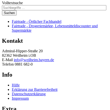
Volltextsuche
Suchen
Fairtrade - Örtlicher Fachhandel
Fairtrade - Drogeriemärkte, Lebensmitteldiscounter und
Supermärkte
Kontakt
Admiral-Hipper-Straße 20
82362 Weilheim i.OB
E-Mail
info@weilheim.bayern.de
Telefon 0881 682-0
Info
Hilfe
Erklärung zur Barrierefreiheit
Datenschutzerklärung
Impressum
Extra