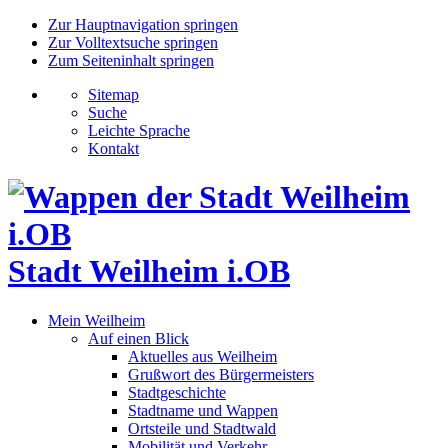
Zur Hauptnavigation springen
Zur Volltextsuche springen
Zum Seiteninhalt springen
Sitemap
Suche
Leichte Sprache
Kontakt
Stadt Weilheim i.OB
Mein Weilheim
Auf einen Blick
Aktuelles aus Weilheim
Grußwort des Bürgermeisters
Stadtgeschichte
Stadtname und Wappen
Ortsteile und Stadtwald
Mobilität und Verkehr