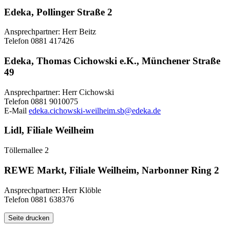
Edeka, Pollinger Straße 2
Ansprechpartner: Herr Beitz
Telefon 0881 417426
Edeka, Thomas Cichowski e.K., Münchener Straße
49
Ansprechpartner: Herr Cichowski
Telefon 0881 9010075
E-Mail
edeka.cichowski-weilheim.sb@edeka.de
Lidl, Filiale Weilheim
Töllernallee 2
REWE Markt, Filiale Weilheim, Narbonner Ring 2
Ansprechpartner: Herr Klöble
Telefon 0881 638376
Seite drucken