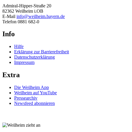
Admiral-Hipper-Straße 20
82362 Weilheim i.OB
E-Mail
info@weilheim.bayern.de
Telefon 0881 682-0
Info
Hilfe
Erklärung zur Barrierefreiheit
Datenschutzerklärung
Impressum
Extra
Die Weilheim App
Weilheim auf YouTube
Pressearchiv
Newsfeed abonnieren