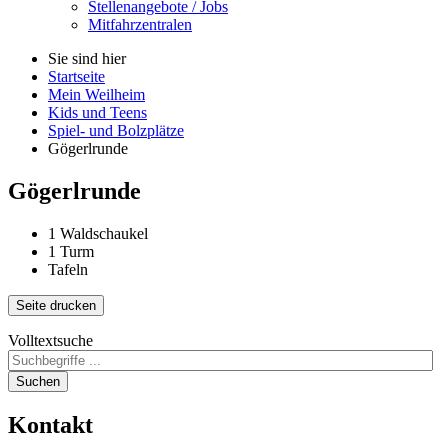
Stellenangebote / Jobs
Mitfahrzentralen
Sie sind hier
Startseite
Mein Weilheim
Kids und Teens
Spiel- und Bolzplätze
Gögerlrunde
Gögerlrunde
1 Waldschaukel
1 Turm
Tafeln
Seite drucken
Volltextsuche
Suchen
Kontakt