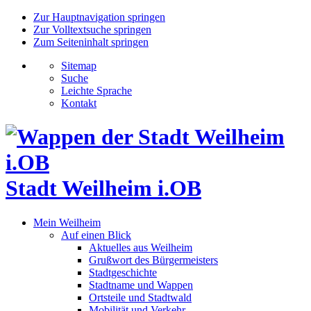
Zur Hauptnavigation springen
Zur Volltextsuche springen
Zum Seiteninhalt springen
Sitemap
Suche
Leichte Sprache
Kontakt
Stadt Weilheim i.OB
Mein Weilheim
Auf einen Blick
Aktuelles aus Weilheim
Grußwort des Bürgermeisters
Stadtgeschichte
Stadtname und Wappen
Ortsteile und Stadtwald
Mobilität und Verkehr