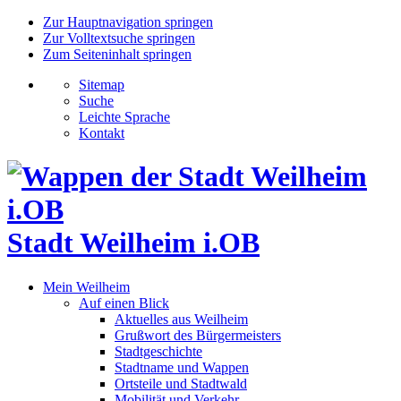
Zur Hauptnavigation springen
Zur Volltextsuche springen
Zum Seiteninhalt springen
Sitemap
Suche
Leichte Sprache
Kontakt
Stadt Weilheim i.OB
Mein Weilheim
Auf einen Blick
Aktuelles aus Weilheim
Grußwort des Bürgermeisters
Stadtgeschichte
Stadtname und Wappen
Ortsteile und Stadtwald
Mobilität und Verkehr