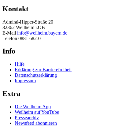
Kontakt
Admiral-Hipper-Straße 20
82362 Weilheim i.OB
E-Mail
info@weilheim.bayern.de
Telefon 0881 682-0
Info
Hilfe
Erklärung zur Barrierefreiheit
Datenschutzerklärung
Impressum
Extra
Die Weilheim App
Weilheim auf YouTube
Pressearchiv
Newsfeed abonnieren