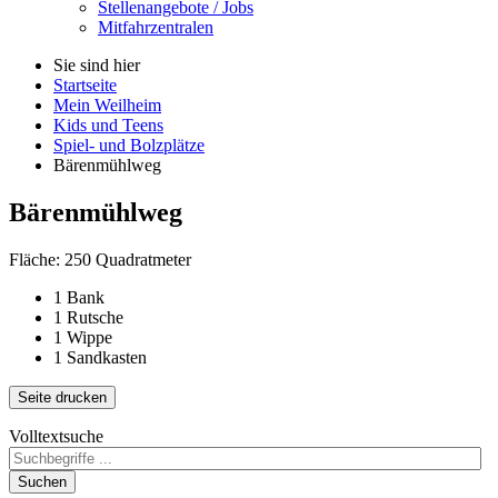
Stellenangebote / Jobs
Mitfahrzentralen
Sie sind hier
Startseite
Mein Weilheim
Kids und Teens
Spiel- und Bolzplätze
Bärenmühlweg
Bärenmühlweg
Fläche: 250 Quadratmeter
1 Bank
1 Rutsche
1 Wippe
1 Sandkasten
Seite drucken
Volltextsuche
Suchen