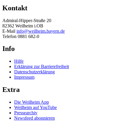
Kontakt
Admiral-Hipper-Straße 20
82362 Weilheim i.OB
E-Mail
info@weilheim.bayern.de
Telefon 0881 682-0
Info
Hilfe
Erklärung zur Barrierefreiheit
Datenschutzerklärung
Impressum
Extra
Die Weilheim App
Weilheim auf YouTube
Pressearchiv
Newsfeed abonnieren