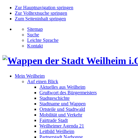
Zur Hauptnavigation springen
Zur Volltextsuche springen
Zum Seiteninhalt springen
Sitemap
Suche
Leichte Sprache
Kontakt
Mein Weilheim
Auf einen Blick
Aktuelles aus Weilheim
Grußwort des Bürgermeisters
Stadtgeschichte
Stadtname und Wappen
Ortsteile und Stadtwald
Mobilität und Verkehr
Fairtrade Stadt
Weilheimer Agenda 21
Leitbild Weilheim
Partnerstadt Narbonne