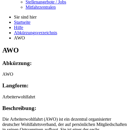
Stellenangebote / Jobs
Mitfahrzentralen
Sie sind hier
Startseite
Hilfe
Abkürzungsverzeichnis
AWO
AWO
Abkürzung:
AWO
Langform:
Arbeiterwohlfahrt
Beschreibung:
Die Arbeiterwohlfahrt (AWO) ist ein dezentral organisierter
deutscher Wohlfahrtsverband, der auf persönlichen Mitgliedschaften
in seinen Ortsvereinen aufbaut. Sie ist einer der sechs