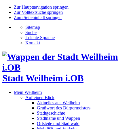
Zur Hauptnavigation springen
Zur Volltextsuche springen
Zum Seiteninhalt springen
Sitemap
Suche
Leichte Sprache
Kontakt
Stadt Weilheim i.OB
Mein Weilheim
Auf einen Blick
Aktuelles aus Weilheim
Grußwort des Bürgermeisters
Stadtgeschichte
Stadtname und Wappen
Ortsteile und Stadtwald
Mobilität und Verkehr