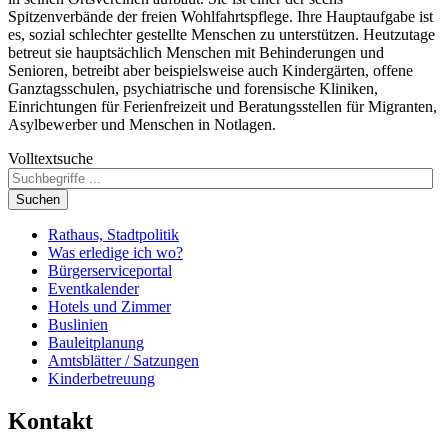
Spitzenverbände der freien Wohlfahrtspflege. Ihre Hauptaufgabe ist
es, sozial schlechter gestellte Menschen zu unterstützen. Heutzutage
betreut sie hauptsächlich Menschen mit Behinderungen und
Senioren, betreibt aber beispielsweise auch Kindergärten, offene
Ganztagsschulen, psychiatrische und forensische Kliniken,
Einrichtungen für Ferienfreizeit und Beratungsstellen für Migranten,
Asylbewerber und Menschen in Notlagen.
Volltextsuche
Suchen
Rathaus, Stadtpolitik
Was erledige ich wo?
Bürgerserviceportal
Eventkalender
Hotels und Zimmer
Buslinien
Bauleitplanung
Amtsblätter / Satzungen
Kinderbetreuung
Kontakt