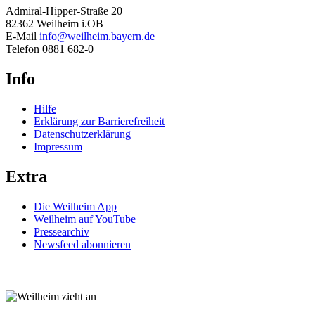
Admiral-Hipper-Straße 20
82362 Weilheim i.OB
E-Mail
info@weilheim.bayern.de
Telefon 0881 682-0
Info
Hilfe
Erklärung zur Barrierefreiheit
Datenschutzerklärung
Impressum
Extra
Die Weilheim App
Weilheim auf YouTube
Pressearchiv
Newsfeed abonnieren