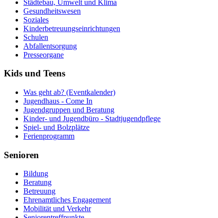
Städtebau, Umwelt und Klima
Gesundheitswesen
Soziales
Kinderbetreuungseinrichtungen
Schulen
Abfallentsorgung
Presseorgane
Kids
und Teens
Was geht ab? (Eventkalender)
Jugendhaus - Come In
Jugendgruppen und Beratung
Kinder- und Jugendbüro - Stadtjugendpflege
Spiel- und Bolzplätze
Ferienprogramm
Senioren
Bildung
Beratung
Betreuung
Ehrenamtliches Engagement
Mobilität und Verkehr
Seniorentreffpunkte