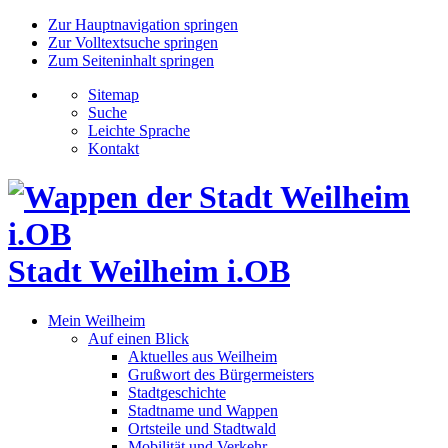
Zur Hauptnavigation springen
Zur Volltextsuche springen
Zum Seiteninhalt springen
Sitemap
Suche
Leichte Sprache
Kontakt
Stadt Weilheim i.OB
Mein Weilheim
Auf einen Blick
Aktuelles aus Weilheim
Grußwort des Bürgermeisters
Stadtgeschichte
Stadtname und Wappen
Ortsteile und Stadtwald
Mobilität und Verkehr