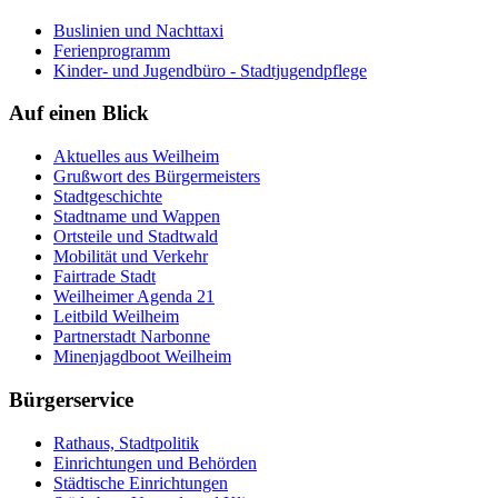
Buslinien und Nachttaxi
Ferienprogramm
Kinder- und Jugendbüro - Stadtjugendpflege
Auf
einen Blick
Aktuelles aus Weilheim
Grußwort des Bürgermeisters
Stadtgeschichte
Stadtname und Wappen
Ortsteile und Stadtwald
Mobilität und Verkehr
Fairtrade Stadt
Weilheimer Agenda 21
Leitbild Weilheim
Partnerstadt Narbonne
Minenjagdboot Weilheim
Bürgerservice
Rathaus, Stadtpolitik
Einrichtungen und Behörden
Städtische Einrichtungen