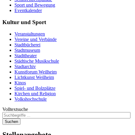
Sport und Bewegung
Eventkalender
Kultur
und Sport
Veranstaltungen
Vereine und Verbände
Stadtbücherei
Stadtmuseum
Stadttheater
Städtische Musikschule
Stadtarchiv
Kunstforum Weilheim
Lichtkunst Weilheim
Kinos
Spiel- und Bolzplätze
Kirchen und Religion
Volkshochschule
Volltextsuche
Suchen
Stellenangebote