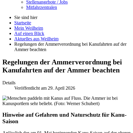
Stellenangebote / Jobs
Mitfahrzentralen
Sie sind hier
Startseite
Mein Weilheim
Auf einen Blick
Aktuelles aus Weilheim
Regelungen der Ammerverordnung bei Kanufahrten auf der
Ammer beachten
Regelungen der Ammerverordnung bei
Kanufahrten auf der Ammer beachten
Details
Veröffentlicht am 29. April 2026
Die Ammer ist bei
Kanusportlern sehr beliebt. (Foto: Werner Schubert)
Hinweise auf Gefahren und Naturschutz für Kanu-
Saison
Anlässlich der am 01. Mai beginnenden Kanu-
Saison
auf der oberen