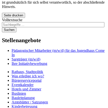
ist grundsätzlich für sich selbst verantwortlich, so der abschließende
Hinweis.
Seite drucken
Volltextsuche
Suchen
Stellenangebote
Pädagogischer Mitarbeiter (m/w/d) für das Jugendhaus Come
In
Sargträger (m/w/d)
Ihre Initiativbewerbung
Rathaus, Stadtpolitik
Was erledige ich wo?
Bürgerserviceportal
Eventkalender
Hotels und Zimmer
Buslinien
Bauleitplanung
Amtsblätter / Satzungen
Kinderbetreuung