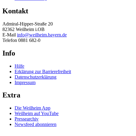
Kontakt
Admiral-Hipper-Straße 20
82362 Weilheim i.OB
E-Mail
info@weilheim.bayern.de
Telefon 0881 682-0
Info
Hilfe
Erklärung zur Barrierefreiheit
Datenschutzerklärung
Impressum
Extra
Die Weilheim App
Weilheim auf YouTube
Pressearchiv
Newsfeed abonnieren