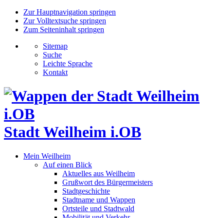
Zur Hauptnavigation springen
Zur Volltextsuche springen
Zum Seiteninhalt springen
Sitemap
Suche
Leichte Sprache
Kontakt
Stadt Weilheim i.OB
Mein Weilheim
Auf einen Blick
Aktuelles aus Weilheim
Grußwort des Bürgermeisters
Stadtgeschichte
Stadtname und Wappen
Ortsteile und Stadtwald
Mobilität und Verkehr