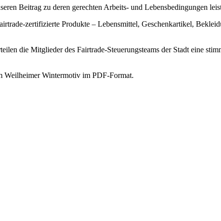
seren Beitrag zu deren gerechten Arbeits- und Lebensbedingungen leis
airtrade
-zertifizierte Produkte – Lebensmittel, Geschenkartikel, Bekle
eilen die Mitglieder des
Fairtrade
-Steuerungsteams der Stadt eine sti
nem Weilheimer Wintermotiv im PDF-Format.