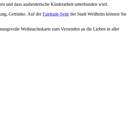
ten und dass ausbeuterische Kinderarbeit unterbunden wird.
idung, Getränke. Auf der
Fairtrade
-Seite
der Stadt Weilheim können Sie
mmungsvolle Weihnachtskarte zum Versenden an die Lieben in aller