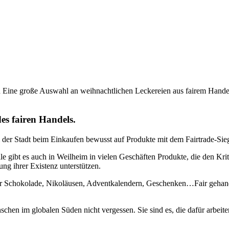
Eine große Auswahl an weihnachtlichen Leckereien aus fairem Handel 
des
fairen
Handels.
der Stadt beim Einkaufen bewusst auf Produkte mit dem
Fairtrade
-Sie
e gibt es auch in Weilheim in vielen Geschäften Produkte, die den Kri
g ihrer Existenz unterstützen.
airer Schokolade, Nikoläusen, Adventkalendern, Geschenken…Fair gehand
nschen im globalen Süden nicht vergessen. Sie sind es, die dafür arbeit