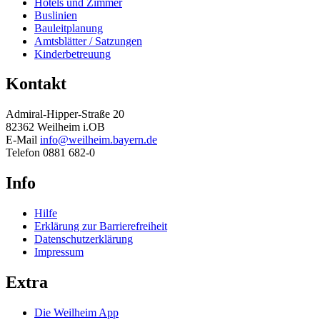
Hotels und Zimmer
Buslinien
Bauleitplanung
Amtsblätter / Satzungen
Kinderbetreuung
Kontakt
Admiral-Hipper-Straße 20
82362 Weilheim i.OB
E-Mail
info@weilheim.bayern.de
Telefon 0881 682-0
Info
Hilfe
Erklärung zur Barrierefreiheit
Datenschutzerklärung
Impressum
Extra
Die Weilheim App