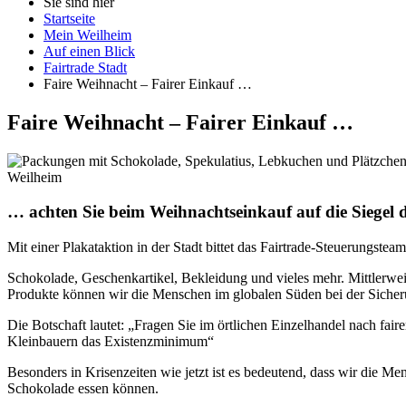
Sie sind hier
Startseite
Mein Weilheim
Auf einen Blick
Fairtrade Stadt
Faire Weihnacht – Fairer Einkauf …
Faire
Weihnacht –
Fairer
Einkauf …
Weilheim
… achten Sie beim Weihnachtseinkauf auf die Siegel 
Mit einer Plakataktion in der Stadt bittet das
Fairtrade
-Steuerungs
team
Schokolade, Geschenkartikel, Bekleidung und vieles mehr. Mittlerweil
Produkte können wir die Menschen im globalen Süden bei der Sicherun
Die Botschaft lautet: „Fragen Sie im örtlichen Einzelhandel nach f
Kleinbauern das Existenzminimum“
Besonders in Krisenzeiten wie jetzt ist es bedeutend, dass wir die Me
Schokolade essen können.