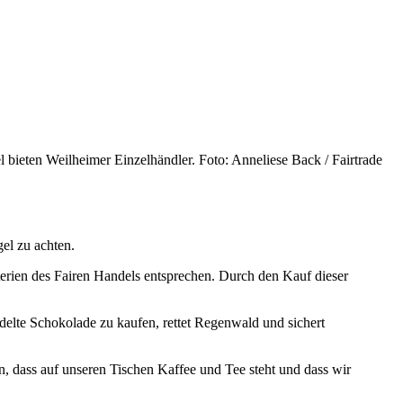
bieten Weilheimer Einzelhändler. Foto: Anneliese Back / Fairtrade
gel zu achten.
terien des
Fairen
Handels entsprechen. Durch den Kauf dieser
elte Schokolade zu kaufen, rettet Regenwald und sichert
en, dass auf unseren Tischen Kaffee und Tee steht und dass wir