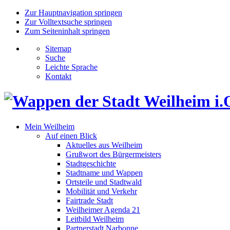
Zur Hauptnavigation springen
Zur Volltextsuche springen
Zum Seiteninhalt springen
Sitemap
Suche
Leichte Sprache
Kontakt
Mein Weilheim
Auf einen Blick
Aktuelles aus Weilheim
Grußwort des Bürgermeisters
Stadtgeschichte
Stadtname und Wappen
Ortsteile und Stadtwald
Mobilität und Verkehr
Fairtrade Stadt
Weilheimer Agenda 21
Leitbild Weilheim
Partnerstadt Narbonne