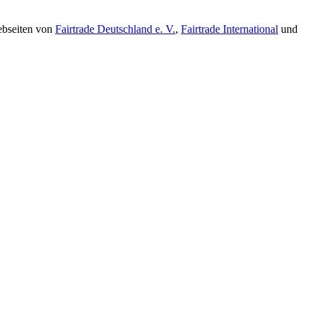
ebseiten von
Fairtrade
Deutschland e. V.
,
Fairtrade
International
und