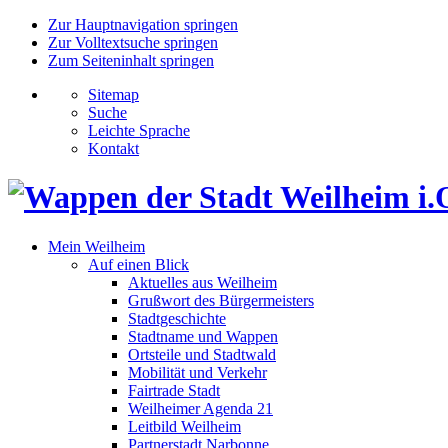
Zur Hauptnavigation springen
Zur Volltextsuche springen
Zum Seiteninhalt springen
Sitemap
Suche
Leichte Sprache
Kontakt
Mein Weilheim
Auf einen Blick
Aktuelles aus Weilheim
Grußwort des Bürgermeisters
Stadtgeschichte
Stadtname und Wappen
Ortsteile und Stadtwald
Mobilität und Verkehr
Fairtrade Stadt
Weilheimer Agenda 21
Leitbild Weilheim
Partnerstadt Narbonne