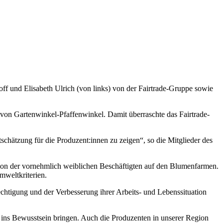
off und Elisabeth Ulrich (von links) von der Fairtrade-Gruppe sowie
n von Gartenwinkel-Pfaffenwinkel. Damit überraschte das
Fairtrade
-
tschätzung für die Produzent:innen zu zeigen“, so die Mitglieder des
tion der vornehmlich weiblichen Beschäftigten auf den Blumenfarmen.
mweltkriterien.
rechtigung und der Verbesserung ihrer Arbeits- und Lebenssituation
 ins Bewusstsein bringen. Auch die Produzenten in unserer Region