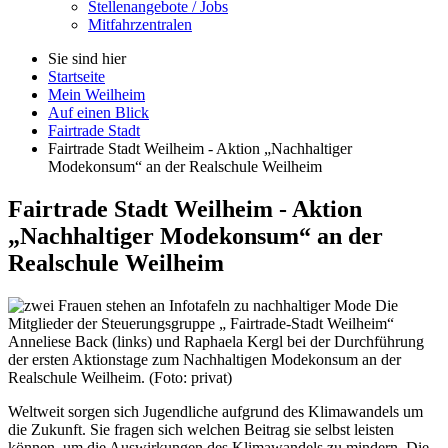
Stellenangebote / Jobs
Mitfahrzentralen
Sie sind hier
Startseite
Mein Weilheim
Auf einen Blick
Fairtrade Stadt
Fairtrade Stadt Weilheim - Aktion „Nachhaltiger
Modekonsum“ an der Realschule Weilheim
Fairtrade Stadt Weilheim - Aktion
„Nachhaltiger Modekonsum“ an der
Realschule Weilheim
Die
Mitglieder der Steuerungsgruppe „ Fairtrade-Stadt Weilheim“
Anneliese Back (links) und Raphaela Kergl bei der Durchführung
der ersten Aktionstage zum Nachhaltigen Modekonsum an der
Realschule Weilheim. (Foto: privat)
Weltweit sorgen sich Jugendliche aufgrund des Klimawandels um
die Zukunft. Sie fragen sich welchen Beitrag sie selbst leisten
können, um die Auswirkungen des Klimawandels zu mindern. Die