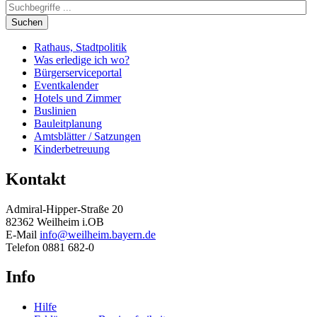
Suchen
Rathaus, Stadtpolitik
Was erledige ich wo?
Bürgerserviceportal
Eventkalender
Hotels und Zimmer
Buslinien
Bauleitplanung
Amtsblätter / Satzungen
Kinderbetreuung
Kontakt
Admiral-Hipper-Straße 20
82362 Weilheim i.OB
E-Mail
info@weilheim.bayern.de
Telefon 0881 682-0
Info
Hilfe