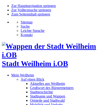
Zur Hauptnavigation springen
Zur Volltextsuche springen
Zum Seiteninhalt springen
Sitemap
Suche
Leichte Sprache
Kontakt
Stadt Weilheim i.OB
Mein Weilheim
Auf einen Blick
Aktuelles aus Weilheim
Grußwort des Bürgermeisters
Stadtgeschichte
Stadtname und Wappen
Ortsteile und Stadtwald
Mobilität und Verkehr