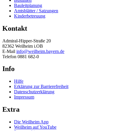
Buslinien
Bauleitplanung
Amtsblätter / Satzungen
Kinderbetreuung
Kontakt
Admiral-Hipper-Straße 20
82362 Weilheim i.OB
E-Mail
info@weilheim.bayern.de
Telefon 0881 682-0
Info
Hilfe
Erklärung zur Barrierefreiheit
Datenschutzerklärung
Impressum
Extra
Die Weilheim App
Weilheim auf YouTube