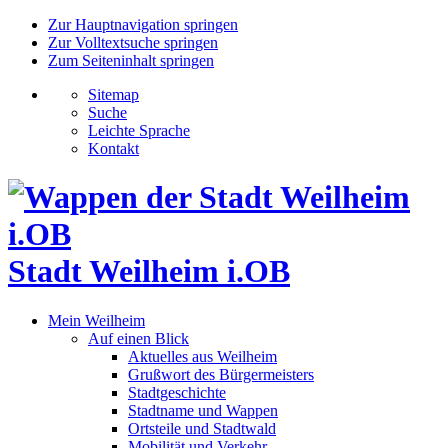
Zur Hauptnavigation springen
Zur Volltextsuche springen
Zum Seiteninhalt springen
Sitemap
Suche
Leichte Sprache
Kontakt
Stadt Weilheim i.OB
Mein Weilheim
Auf einen Blick
Aktuelles aus Weilheim
Grußwort des Bürgermeisters
Stadtgeschichte
Stadtname und Wappen
Ortsteile und Stadtwald
Mobilität und Verkehr