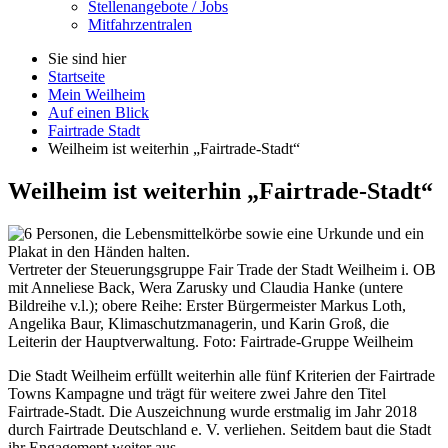
Stellenangebote / Jobs
Mitfahrzentralen
Sie sind hier
Startseite
Mein Weilheim
Auf einen Blick
Fairtrade Stadt
Weilheim ist weiterhin „Fairtrade-Stadt“
Weilheim ist weiterhin „
Fairtrade
-Stadt“
Vertreter der Steuerungsgruppe Fair Trade der Stadt Weilheim i. OB
mit Anneliese Back, Wera Zarusky und Claudia Hanke (untere
Bildreihe v.l.); obere Reihe: Erster Bürgermeister Markus Loth,
Angelika Baur, Klimaschutzmanagerin, und Karin Groß, die
Leiterin der Hauptverwaltung. Foto: Fairtrade-Gruppe Weilheim
Die Stadt Weilheim erfüllt weiterhin alle fünf Kriterien der
Fairtrade
Towns
Kampagne und trägt für weitere zwei Jahre den Titel
Fairtrade
-Stadt. Die Auszeichnung wurde erstmalig im Jahr 2018
durch
Fairtrade
Deutschland e. V. verliehen. Seitdem baut die Stadt
ihr Engagement weiter aus.