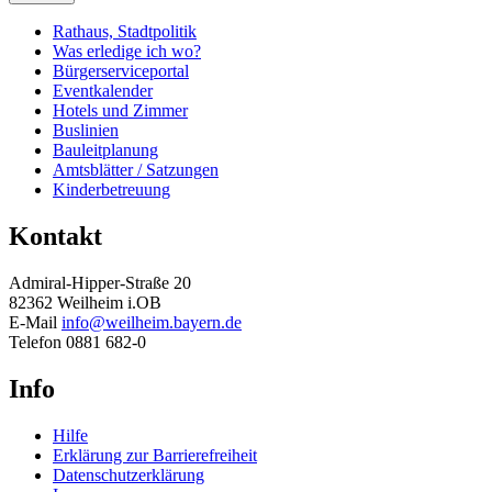
Rathaus, Stadtpolitik
Was erledige ich wo?
Bürgerserviceportal
Eventkalender
Hotels und Zimmer
Buslinien
Bauleitplanung
Amtsblätter / Satzungen
Kinderbetreuung
Kontakt
Admiral-Hipper-Straße 20
82362 Weilheim i.OB
E-Mail
info@weilheim.bayern.de
Telefon 0881 682-0
Info
Hilfe
Erklärung zur Barrierefreiheit
Datenschutzerklärung