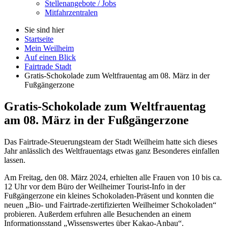
Stellenangebote / Jobs
Mitfahrzentralen
Sie sind hier
Startseite
Mein Weilheim
Auf einen Blick
Fairtrade Stadt
Gratis-Schokolade zum Weltfrauentag am 08. März in der
Fußgängerzone
Gratis-Schokolade zum Weltfrauentag
am 08. März in der Fußgängerzone
Das
Fairtrade
-Steuerungsteam der Stadt Weilheim hatte sich dieses
Jahr anlässlich des Weltfrauentags etwas ganz Besonderes einfallen
lassen.
Am Freitag, den 08. März 2024, erhielten alle Frauen von 10 bis ca.
12 Uhr vor dem Büro der Weilheimer Tourist-Info in der
Fußgängerzone ein kleines Schokoladen-Präsent und konnten die
neuen „Bio- und
Fairtrade
-zertifizierten Weilheimer Schokoladen“
probieren. Außerdem erfuhren alle Besuchenden an einem
Informationsstand „Wissenswertes über Kakao-Anbau“.