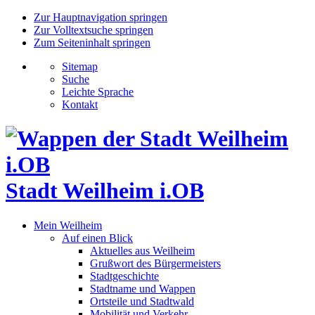
Zur Hauptnavigation springen
Zur Volltextsuche springen
Zum Seiteninhalt springen
Sitemap
Suche
Leichte Sprache
Kontakt
Stadt Weilheim i.OB
Mein Weilheim
Auf einen Blick
Aktuelles aus Weilheim
Grußwort des Bürgermeisters
Stadtgeschichte
Stadtname und Wappen
Ortsteile und Stadtwald
Mobilität und Verkehr