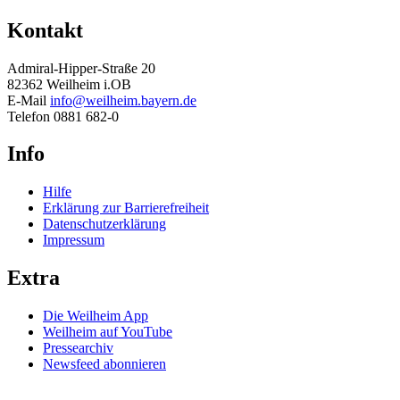
Kontakt
Admiral-Hipper-Straße 20
82362 Weilheim i.OB
E-Mail
info@weilheim.bayern.de
Telefon 0881 682-0
Info
Hilfe
Erklärung zur Barrierefreiheit
Datenschutzerklärung
Impressum
Extra
Die Weilheim App
Weilheim auf YouTube
Pressearchiv
Newsfeed abonnieren