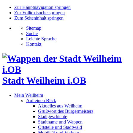
Zur Hauptnavigation springen
Zur Volltextsuche springen
Zum Seiteninhalt springen
Sitemap
Suche
Leichte Sprache
Kontakt
Stadt Weilheim i.OB
Mein Weilheim
Auf einen Blick
Aktuelles aus Weilheim
Grußwort des Bürgermeisters
Stadtgeschichte
Stadtname und Wappen
Ortsteile und Stadtwald
Mobilität und Verkehr