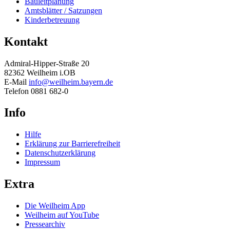
Bauleitplanung
Amtsblätter / Satzungen
Kinderbetreuung
Kontakt
Admiral-Hipper-Straße 20
82362 Weilheim i.OB
E-Mail
info@weilheim.bayern.de
Telefon 0881 682-0
Info
Hilfe
Erklärung zur Barrierefreiheit
Datenschutzerklärung
Impressum
Extra
Die Weilheim App
Weilheim auf YouTube
Pressearchiv