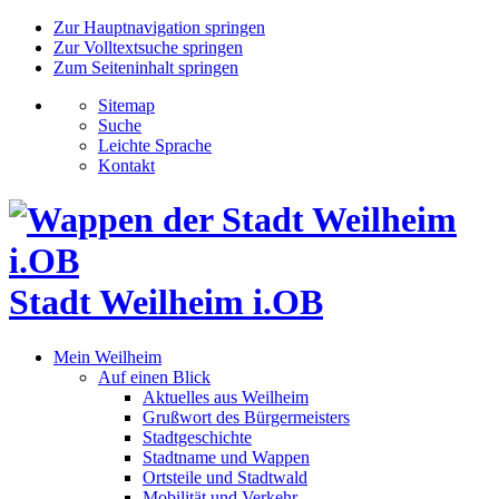
Zur Hauptnavigation springen
Zur Volltextsuche springen
Zum Seiteninhalt springen
Sitemap
Suche
Leichte Sprache
Kontakt
Stadt Weilheim i.OB
Mein Weilheim
Auf einen Blick
Aktuelles aus Weilheim
Grußwort des Bürgermeisters
Stadtgeschichte
Stadtname und Wappen
Ortsteile und Stadtwald
Mobilität und Verkehr