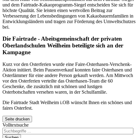
und dem
Fairtrade
-Kakaoprogramm-Siegel entscheiden Sie sich für
höchste Qualität. Sie leisten einen wertvollen Beitrag zur
Verbesserung der Lebensbedingungen von Kakaobauernfamilien in
Entwicklungsländern und tragen zur Förderung des Umweltschutzes
bei.
Die
Fairtrade
- Abeitsgemeinschaft der privaten
Oberlandschulen Weilheim beteiligte sich an der
Kampagne
Kurz vor den Osterferien wurde eine
Faire
-Osterhasen-Verschenk-
Aktion initiiert. Beim Pausenverkauf konnten
faire
Osterhasen und
Osterlämmer für eine andere Person gekauft werden. Am Mittwoch
vor den Osterferien verteilte das Osterhasen-Team die 60
Geschenke, die zusätzlich mit schönen und lustigen
Osterbotschaften versehen waren, in der Schulfamilie.
Die
Fairtrade
Stadt Weilheim i.OB wünscht Ihnen ein schönes und
faires
Osterfest.
Seite drucken
Volltextsuche
Suchen