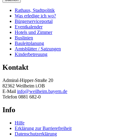
Rathaus, Stadtpolitik
Was erledige ich wo?
Bürgerserviceportal
Eventkalender
Hotels und Zimmer
Buslinien
Bauleitplanung
Amtsblätter / Satzungen
Kinderbetreuung
Kontakt
Admiral-Hipper-Straße 20
82362 Weilheim i.OB
E-Mail
info@weilheim.bayern.de
Telefon 0881 682-0
Info
Hilfe
Erklärung zur Barrierefreiheit
Datenschutzerklärung