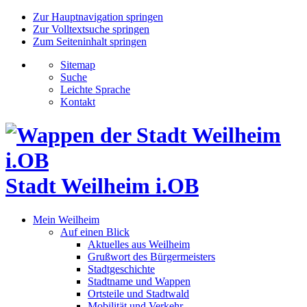
Zur Hauptnavigation springen
Zur Volltextsuche springen
Zum Seiteninhalt springen
Sitemap
Suche
Leichte Sprache
Kontakt
Stadt Weilheim i.OB
Mein Weilheim
Auf einen Blick
Aktuelles aus Weilheim
Grußwort des Bürgermeisters
Stadtgeschichte
Stadtname und Wappen
Ortsteile und Stadtwald
Mobilität und Verkehr