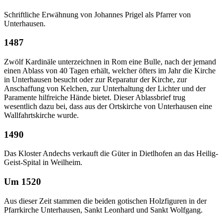
Schriftliche Erwähnung von Johannes Prigel als Pfarrer von
Unterhausen.
1487
Zwölf Kardinäle unterzeichnen in Rom eine Bulle, nach der jemand
einen Ablass von 40 Tagen erhält, welcher öfters im Jahr die Kirche
in Unterhausen besucht oder zur Reparatur der Kirche, zur
Anschaffung von Kelchen, zur Unterhaltung der Lichter und der
Paramente hilfreiche Hände bietet. Dieser Ablassbrief trug
wesentlich dazu bei, dass aus der Ortskirche von Unterhausen eine
Wallfahrtskirche wurde.
1490
Das Kloster Andechs verkauft die Güter in Dietlhofen an das Heilig-
Geist-Spital in Weilheim.
Um 1520
Aus dieser Zeit stammen die beiden gotischen Holzfiguren in der
Pfarrkirche Unterhausen, Sankt Leonhard und Sankt Wolfgang.