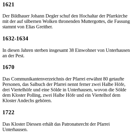
1621
Der Bildhauer Johann Degler schuf den Hochaltar der Pfarrkirche
mit der auf silbernen Wolken thronenden Muttergottes, die Fassung
stammt von Elias Greither.
1632-1634
In diesen Jahren sterben insgesamt 38 Einwohner von Unterhausen
an der Pest.
1670
Das Communikantenverzeichnis der Pfarrei erwähnt 80 getaufte
Personen, das Salbuch der Pfarrei nennt ferner zwei Halbe Höfe,
drei Viertelhöfe und eine Sölde in Unterhausen, wovon die Sölde
dem Kloster Polling, zwei Halbe Höfe und ein Viertelhof dem
Kloster Andechs gehören.
1722
Das Kloster Diessen erhält das Patronatsrecht der Pfarrei
Unterhausen.