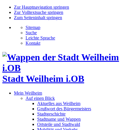
Zur Hauptnavigation springen
Zur Volltextsuche springen
Zum Seiteninhalt springen
Sitemap
Suche
Leichte Sprache
Kontakt
Stadt Weilheim i.OB
Mein Weilheim
Auf einen Blick
Aktuelles aus Weilheim
Grußwort des Bürgermeisters
Stadtgeschichte
Stadtname und Wappen
Ortsteile und Stadtwald
Mobilität und Verkehr