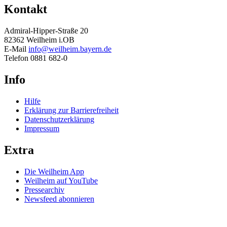
Kontakt
Admiral-Hipper-Straße 20
82362 Weilheim i.OB
E-Mail
info@weilheim.bayern.de
Telefon 0881 682-0
Info
Hilfe
Erklärung zur Barrierefreiheit
Datenschutzerklärung
Impressum
Extra
Die Weilheim App
Weilheim auf YouTube
Pressearchiv
Newsfeed abonnieren