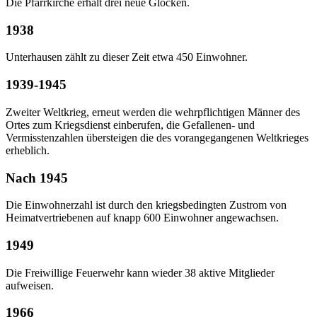
Die Pfarrkirche erhält drei neue Glocken.
1938
Unterhausen zählt zu dieser Zeit etwa 450 Einwohner.
1939-1945
Zweiter Weltkrieg, erneut werden die wehrpflichtigen Männer des
Ortes zum Kriegsdienst einberufen, die Gefallenen- und
Vermisstenzahlen übersteigen die des vorangegangenen Weltkrieges
erheblich.
Nach 1945
Die Einwohnerzahl ist durch den kriegsbedingten Zustrom von
Heimatvertriebenen auf knapp 600 Einwohner angewachsen.
1949
Die Freiwillige Feuerwehr kann wieder 38 aktive Mitglieder
aufweisen.
1966