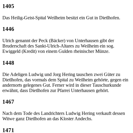
1405
Das Heilig-Geist-Spital Weilheim besitzt ein Gut in Dietlhofen.
1446
Ulrich genannt der Peck (Bäcker) von Unterhausen gibt der
Bruderschaft des Sankt-Ulrich-Altares zu Weilheim ein sog.
Ewiggeld (Kredit) von einem Gulden rheinischer Münze.
1448
Die Adeligen Ludwig und Jorg Hering tauschen zwei Güter zu
Dietlhofen, das vormals dem Spital zu Weilheim gehörte, gegen ein
andernorts gelegenes Gut. Ferner wird in dieser Tauschurkunde
erwähnt, dass Dietlhofen zur Pfarrei Unterhausen gehört.
1467
Nach dem Tode des Landrichters Ludwig Hering verkauft dessen
Witwe ganz Dietlhofen an das Kloster Andechs.
1471