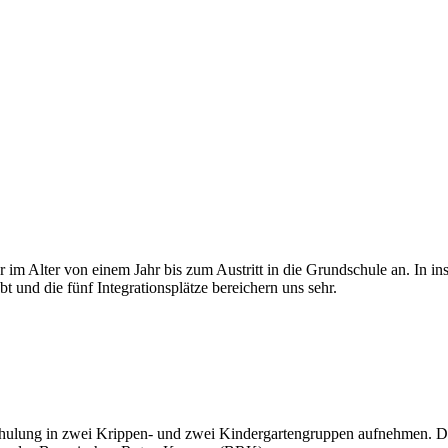
im Alter von einem Jahr bis zum Austritt in die Grundschule an. In in
t und die fünf Integrationsplätze bereichern uns sehr.
chulung in zwei Krippen- und zwei Kindergartengruppen aufnehmen. D