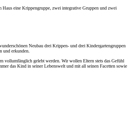
 im Haus eine Krippengruppe, zwei integrative Gruppen und zwei
em wunderschönen Neubau drei Krippen- und drei Kindergartengruppen
n und erkunden.
rn vollumfänglich gelebt werden. Wir wollen Eltern stets das Gefühl
immer das Kind in seiner Lebenswelt und mit all seinen Facetten sowie