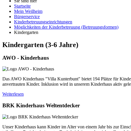
Sie sind hier
Startseite
Mein Weilheim
Bürgerservice
Kinderbetreuungseinrichtungen
Möglichkeiten der Kinderbetreuung (Betreuungsformen)
Kindergarten
Kindergarten (3-6 Jahre)
AWO - Kinderhaus
Das AWO Kinderhaus "Villa Kunterbunt" bietet 194 Plätze für Kinder 
anvertrauten Kinder. Inklusion wird in unserem Kinderhaus aktiv geleb
Weiterlesen
BRK Kinderhaus Weltentdecker
Unser Kinderhaus kann Kinder im Alter von einem Jahr bis zur Eins