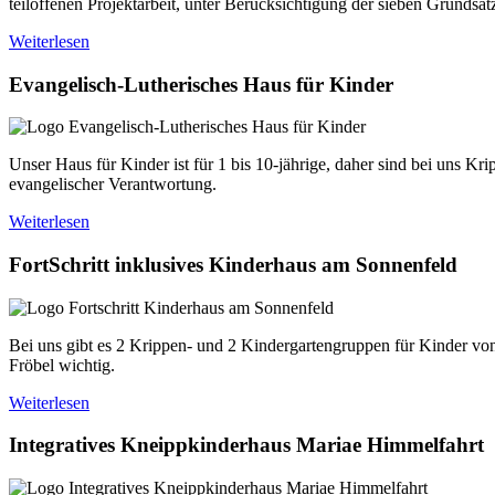
teiloffenen Projektarbeit, unter Berücksichtigung der sieben Grunds
Weiterlesen
Evangelisch-Lutherisches Haus für Kinder
Unser Haus für Kinder ist für 1 bis 10-jährige, daher sind bei uns K
evangelischer Verantwortung.
Weiterlesen
FortSchritt inklusives Kinderhaus am Sonnenfeld
Bei uns gibt es 2 Krippen- und 2 Kindergartengruppen für Kinder vo
Fröbel wichtig.
Weiterlesen
Integratives Kneippkinderhaus Mariae Himmelfahrt