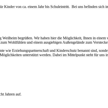
r Kinder von ca. einem Jahr bis Schuleintritt. Bei uns befinden sich
ung Weilheim begrüßen. Wir haben hier die Möglichkeit, Ihnen in ein
n zum Wohlfühlen und einem ausgiebigen Außengelände zum Verstecke
ente wie Erziehungspartnerschaft und Kinderschutz benannt sind, sonde
Möglichkeiten unterstützt werden. Dabei im Mittelpunkt steht für uns 
ht Jahren auf.