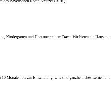
ätze des Bayerischen Roten Kreuzes (BRK).
rippe, Kindergarten und Hort unter einem Dach. Wir bieten ein Haus mi
n 10 Monaten bis zur Einschulung. Uns sind ganzheitliches Lernen und