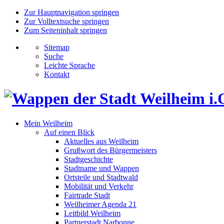
Zur Hauptnavigation springen
Zur Volltextsuche springen
Zum Seiteninhalt springen
Sitemap
Suche
Leichte Sprache
Kontakt
Mein Weilheim
Auf einen Blick
Aktuelles aus Weilheim
Grußwort des Bürgermeisters
Stadtgeschichte
Stadtname und Wappen
Ortsteile und Stadtwald
Mobilität und Verkehr
Fairtrade Stadt
Weilheimer Agenda 21
Leitbild Weilheim
Partnerstadt Narbonne