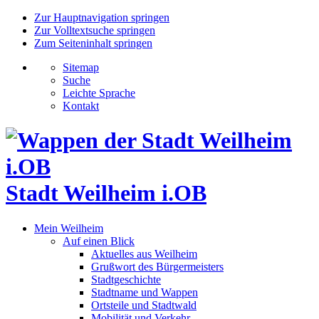
Zur Hauptnavigation springen
Zur Volltextsuche springen
Zum Seiteninhalt springen
Sitemap
Suche
Leichte Sprache
Kontakt
Stadt Weilheim i.OB
Mein Weilheim
Auf einen Blick
Aktuelles aus Weilheim
Grußwort des Bürgermeisters
Stadtgeschichte
Stadtname und Wappen
Ortsteile und Stadtwald
Mobilität und Verkehr