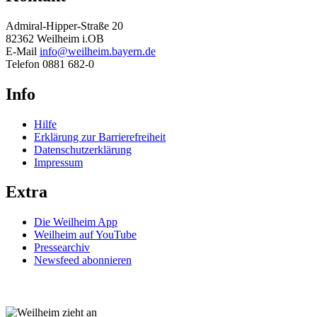
Admiral-Hipper-Straße 20
82362 Weilheim i.OB
E-Mail
info@weilheim.bayern.de
Telefon 0881 682-0
Info
Hilfe
Erklärung zur Barrierefreiheit
Datenschutzerklärung
Impressum
Extra
Die Weilheim App
Weilheim auf YouTube
Pressearchiv
Newsfeed abonnieren