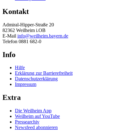
Kontakt
Admiral-Hipper-Straße 20
82362 Weilheim i.OB
E-Mail
info@weilheim.bayern.de
Telefon 0881 682-0
Info
Hilfe
Erklärung zur Barrierefreiheit
Datenschutzerklärung
Impressum
Extra
Die Weilheim App
Weilheim auf YouTube
Pressearchiv
Newsfeed abonnieren