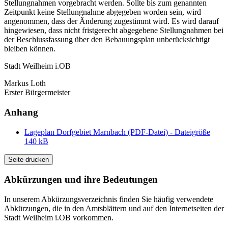
Stellungnahmen vorgebracht werden. Sollte bis zum genannten
Zeitpunkt keine Stellungnahme abgegeben worden sein, wird
angenommen, dass der Änderung zugestimmt wird. Es wird darauf
hingewiesen, dass nicht fristgerecht abgegebene Stellungnahmen bei
der Beschlussfassung über den Bebauungsplan unberücksichtigt
bleiben können.
Stadt Weilheim i.OB
Markus Loth
Erster Bürgermeister
Anhang
Lageplan Dorfgebiet Marnbach (PDF-Datei) - Dateigröße
140 kB
Seite drucken
Abkürzungen
und ihre Bedeutungen
In unserem Abkürzungsverzeichnis finden Sie häufig verwendete
Abkürzungen, die in den Amtsblättern und auf den Internetseiten der
Stadt Weilheim i.OB vorkommen.