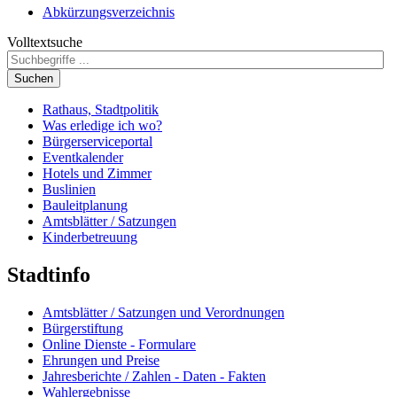
Abkürzungsverzeichnis
Volltextsuche
Suchen
Rathaus, Stadtpolitik
Was erledige ich wo?
Bürgerserviceportal
Eventkalender
Hotels und Zimmer
Buslinien
Bauleitplanung
Amtsblätter / Satzungen
Kinderbetreuung
Stadtinfo
Amtsblätter / Satzungen und Verordnungen
Bürgerstiftung
Online Dienste - Formulare
Ehrungen und Preise
Jahresberichte / Zahlen - Daten - Fakten
Wahlergebnisse