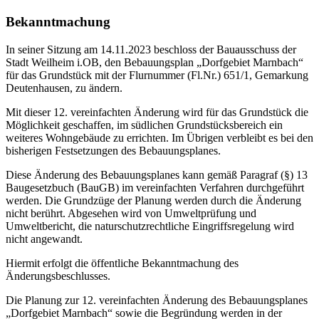
Bekanntmachung
In seiner Sitzung am 14.11.2023 beschloss der Bauausschuss der
Stadt Weilheim i.OB, den Bebauungsplan „Dorfgebiet Marnbach“
für das Grundstück mit der Flurnummer (Fl.Nr.) 651/1, Gemarkung
Deutenhausen, zu ändern.
Mit dieser 12. vereinfachten Änderung wird für das Grundstück die
Möglichkeit geschaffen, im südlichen Grundstücksbereich ein
weiteres Wohngebäude zu errichten. Im Übrigen verbleibt es bei den
bisherigen Festsetzungen des Bebauungsplanes.
Diese Änderung des Bebauungsplanes kann gemäß Paragraf (§) 13
Baugesetzbuch (BauGB) im vereinfachten Verfahren durchgeführt
werden. Die Grundzüge der Planung werden durch die Änderung
nicht berührt. Abgesehen wird von Umweltprüfung und
Umweltbericht, die naturschutzrechtliche Eingriffsregelung wird
nicht angewandt.
Hiermit erfolgt die öffentliche Bekanntmachung des
Änderungsbeschlusses.
Die Planung zur 12. vereinfachten Änderung des Bebauungsplanes
„Dorfgebiet Marnbach“ sowie die Begründung werden in der