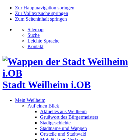
Zur Hauptnavigation springen
Zur Volltextsuche springen
Zum Seiteninhalt springen
Sitemap
Suche
Leichte Sprache
Kontakt
Stadt Weilheim i.OB
Mein Weilheim
Auf einen Blick
Aktuelles aus Weilheim
Grußwort des Bürgermeisters
Stadtgeschichte
Stadtname und Wappen
Ortsteile und Stadtwald
Mobilität und Verkehr