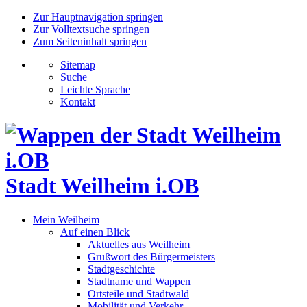
Zur Hauptnavigation springen
Zur Volltextsuche springen
Zum Seiteninhalt springen
Sitemap
Suche
Leichte Sprache
Kontakt
Stadt Weilheim i.OB
Mein Weilheim
Auf einen Blick
Aktuelles aus Weilheim
Grußwort des Bürgermeisters
Stadtgeschichte
Stadtname und Wappen
Ortsteile und Stadtwald
Mobilität und Verkehr