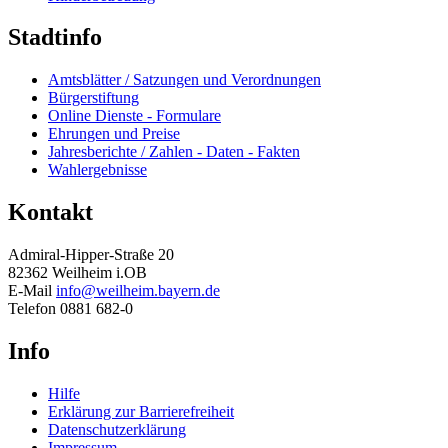
Stadtinfo
Amtsblätter / Satzungen und Verordnungen
Bürgerstiftung
Online Dienste - Formulare
Ehrungen und Preise
Jahresberichte / Zahlen - Daten - Fakten
Wahlergebnisse
Kontakt
Admiral-Hipper-Straße 20
82362 Weilheim i.OB
E-Mail
info@weilheim.bayern.de
Telefon 0881 682-0
Info
Hilfe
Erklärung zur Barrierefreiheit
Datenschutzerklärung
Impressum