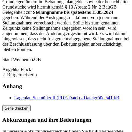
Grundeigentümern im Bebauungsplangebiet sowie der benachbarten
Grundstücke wird hiermit gemäß § 13 Absatz 2 Nr. 2 BauGB
Gelegenheit zur
Stellungnahme bis spätestens 15.05.2024
gegeben. Während der Auslegungsfrist können von jedermann
Stellungnahmen vorgebracht werden. Sollte bis zum genannten
Zeitpunkt keine Stellungnahme abgegeben worden sein, wird
angenommen, dass der Änderung zugestimmt wird. Es wird darauf
hingewiesen, dass nicht fristgerecht abgegebene Stellungnahmen bei
der Beschlussfassung über den Bebauungsplan unberücksichtigt
bleiben können.
Stadt Weilheim i.OB
Angelika Flock
2. Bürgermeisterin
Anhang
Lageplan Seemüller II (PDF-Datei) - Dateigröße 541 kB
Seite drucken
Abkürzungen
und ihre Bedeutungen
In unserem Abkürzungsverzeichnis finden Sie häufig verwendete