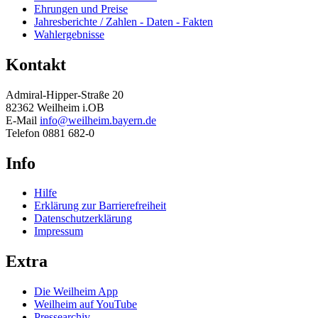
Ehrungen und Preise
Jahresberichte / Zahlen - Daten - Fakten
Wahlergebnisse
Kontakt
Admiral-Hipper-Straße 20
82362 Weilheim i.OB
E-Mail
info@weilheim.bayern.de
Telefon 0881 682-0
Info
Hilfe
Erklärung zur Barrierefreiheit
Datenschutzerklärung
Impressum
Extra
Die Weilheim App
Weilheim auf YouTube
Pressearchiv