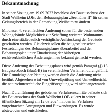
Bekanntmachung
In seiner Sitzung am 19.09.2023 beschloss der Bauausschuss der
Stadt Weilheim i.OB, den Bebauungsplan „Seemüller
II
“ für seinen
Geltungsbereich in der Gemarkung Weilheim zu ändern.
Mit dieser 4. vereinfachten Änderung sollen für die bestehenden
Wohngebäude Möglichkeit zur Schaffung weiteren Wohnraums
durch eine städtebaulich verträgliche Aufstockung der Gebäude
geschaffen werden. Gleichzeit sollen die baugestalterischen
Festsetzungen des Bebauungsplanes überarbeitet und der
Bebauungsplan unter Einarbeitung der bisherigen
rechtsverbindlichen Änderungen neu bekannt gemacht werden.
Diese Änderung des Bebauungsplanes wird gemäß Paragraf (§) 13
Baugesetzbuch (BauGB) im vereinfachten Verfahren durchgeführt.
Die Grundzüge der Planung werden durch die Änderung nicht
berührt. Abgesehen wird von Umweltprüfung und Umweltbericht,
die naturschutzrechtliche Eingriffsregelung wird nicht angewandt.
Nach Durchführung der gebotenen Verfahrensschritte befasste sich
der Bauausschuss der Stadt Weilheim i.OB zuletzt in seiner
öffentlichen Sitzung am 12.03.2024 mit den im Verfahren
vorgebrachten Anregungen und Einwendungen. Es wurde
abgewogen und entschieden.