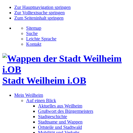
Zur Hauptnavigation springen
Zur Volltextsuche springen
Zum Seiteninhalt springen
Sitemap
Suche
Leichte Sprache
Kontakt
Stadt Weilheim i.OB
Mein Weilheim
Auf einen Blick
Aktuelles aus Weilheim
Grußwort des Bürgermeisters
Stadtgeschichte
Stadtname und Wappen
Ortsteile und Stadtwald
Mobilität und Verkehr