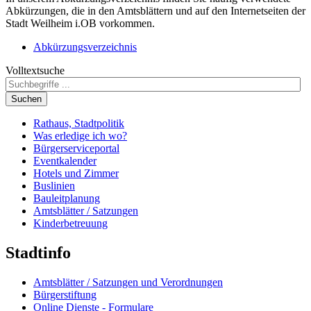
Abkürzungen, die in den Amtsblättern und auf den Internetseiten der
Stadt Weilheim i.OB vorkommen.
Abkürzungsverzeichnis
Volltextsuche
Suchen
Rathaus, Stadtpolitik
Was erledige ich wo?
Bürgerserviceportal
Eventkalender
Hotels und Zimmer
Buslinien
Bauleitplanung
Amtsblätter / Satzungen
Kinderbetreuung
Stadtinfo
Amtsblätter / Satzungen und Verordnungen
Bürgerstiftung
Online Dienste - Formulare