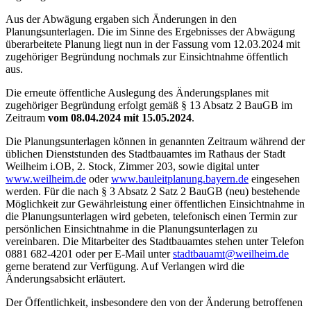
Aus der Abwägung ergaben sich Änderungen in den
Planungsunterlagen. Die im Sinne des Ergebnisses der Abwägung
überarbeitete Planung liegt nun in der Fassung vom 12.03.2024 mit
zugehöriger Begründung nochmals zur Einsichtnahme öffentlich
aus.
Die erneute öffentliche Auslegung des Änderungsplanes mit
zugehöriger Begründung erfolgt gemäß § 13 Absatz 2 BauGB im
Zeitraum
vom 08.04.2024 mit 15.05.2024
.
Die Planungsunterlagen können in genannten Zeitraum während der
üblichen Dienststunden des Stadtbauamtes im Rathaus der Stadt
Weilheim i.OB, 2. Stock, Zimmer 203, sowie digital unter
www.weilheim.de
oder
www.bauleitplanung.bayern.de
eingesehen
werden. Für die nach § 3 Absatz 2 Satz 2 BauGB (neu) bestehende
Möglichkeit zur Gewährleistung einer öffentlichen Einsichtnahme in
die Planungsunterlagen wird gebeten, telefonisch einen Termin zur
persönlichen Einsichtnahme in die Planungsunterlagen zu
vereinbaren. Die Mitarbeiter des Stadtbauamtes stehen unter Telefon
0881 682-4201 oder per E-Mail unter
stadtbauamt@weilheim.de
gerne beratend zur Verfügung. Auf Verlangen wird die
Änderungsabsicht erläutert.
Der Öffentlichkeit, insbesondere den von der Änderung betroffenen