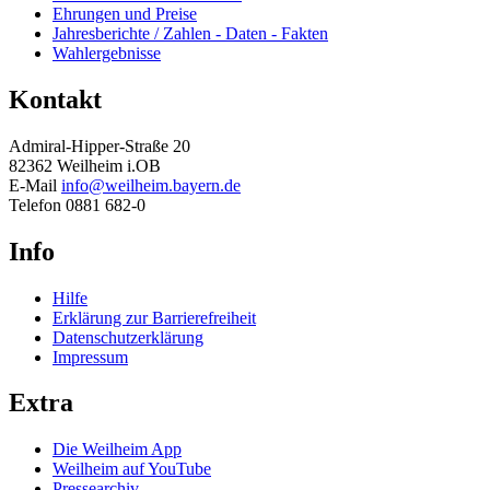
Ehrungen und Preise
Jahresberichte / Zahlen - Daten - Fakten
Wahlergebnisse
Kontakt
Admiral-Hipper-Straße 20
82362 Weilheim i.OB
E-Mail
info@weilheim.bayern.de
Telefon 0881 682-0
Info
Hilfe
Erklärung zur Barrierefreiheit
Datenschutzerklärung
Impressum
Extra
Die Weilheim App
Weilheim auf YouTube
Pressearchiv