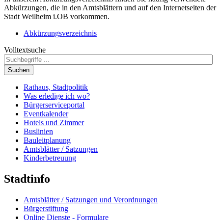
Abkürzungen, die in den Amtsblättern und auf den Internetseiten der
Stadt Weilheim i.OB vorkommen.
Abkürzungsverzeichnis
Volltextsuche
Suchen
Rathaus, Stadtpolitik
Was erledige ich wo?
Bürgerserviceportal
Eventkalender
Hotels und Zimmer
Buslinien
Bauleitplanung
Amtsblätter / Satzungen
Kinderbetreuung
Stadtinfo
Amtsblätter / Satzungen und Verordnungen
Bürgerstiftung
Online Dienste - Formulare