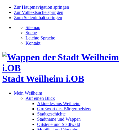
Zur Hauptnavigation springen
Zur Volltextsuche springen
Zum Seiteninhalt springen
Sitemap
Suche
Leichte Sprache
Kontakt
Stadt Weilheim i.OB
Mein Weilheim
Auf einen Blick
Aktuelles aus Weilheim
Grußwort des Bürgermeisters
Stadtgeschichte
Stadtname und Wappen
Ortsteile und Stadtwald
Mobilität und Verkehr