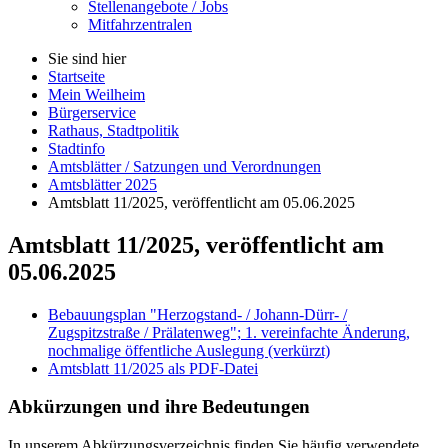
Stellenangebote / Jobs
Mitfahrzentralen
Sie sind hier
Startseite
Mein Weilheim
Bürgerservice
Rathaus, Stadtpolitik
Stadtinfo
Amtsblätter / Satzungen und Verordnungen
Amtsblätter 2025
Amtsblatt 11/2025, veröffentlicht am 05.06.2025
Amtsblatt 11/2025, veröffentlicht am
05.06.2025
Bebauungsplan "Herzogstand- / Johann-Dürr- /
Zugspitzstraße / Prälatenweg"; 1. vereinfachte Änderung,
nochmalige öffentliche Auslegung (verkürzt)
Amtsblatt 11/2025 als PDF-Datei
Abkürzungen
und ihre Bedeutungen
In unserem Abkürzungsverzeichnis finden Sie häufig verwendete