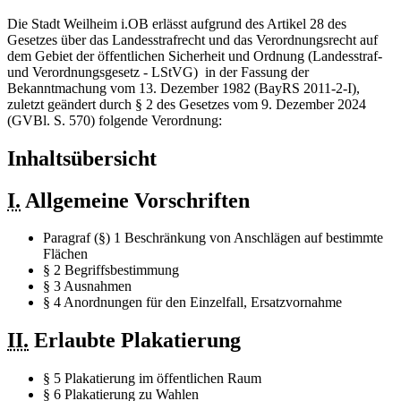
Die Stadt Weilheim i.OB erlässt aufgrund des Artikel 28 des
Gesetzes über das Landesstrafrecht und das Verordnungsrecht auf
dem Gebiet der öffentlichen Sicherheit und Ordnung (Landesstraf-
und Verordnungsgesetz - LStVG) in der Fassung der
Bekanntmachung vom 13. Dezember 1982 (BayRS 2011-2-I),
zuletzt geändert durch § 2 des Gesetzes vom 9. Dezember 2024
(GVBl. S. 570) folgende Verordnung:
Inhaltsübersicht
I.
Allgemeine Vorschriften
Paragraf (§) 1 Beschränkung von Anschlägen auf bestimmte
Flächen
§ 2 Begriffsbestimmung
§ 3 Ausnahmen
§ 4 Anordnungen für den Einzelfall, Ersatzvornahme
II.
Erlaubte Plakatierung
§ 5 Plakatierung im öffentlichen Raum
§ 6 Plakatierung zu Wahlen