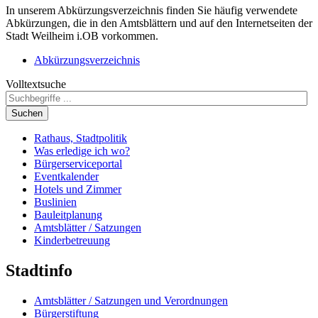
In unserem Abkürzungsverzeichnis finden Sie häufig verwendete
Abkürzungen, die in den Amtsblättern und auf den Internetseiten der
Stadt Weilheim i.OB vorkommen.
Abkürzungsverzeichnis
Volltextsuche
Suchen
Rathaus, Stadtpolitik
Was erledige ich wo?
Bürgerserviceportal
Eventkalender
Hotels und Zimmer
Buslinien
Bauleitplanung
Amtsblätter / Satzungen
Kinderbetreuung
Stadtinfo
Amtsblätter / Satzungen und Verordnungen
Bürgerstiftung