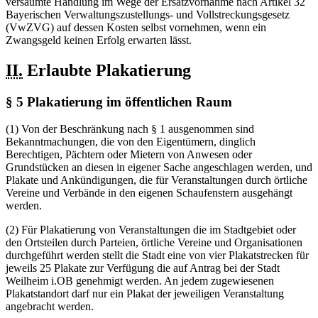
versäumte Handlung im Wege der Ersatzvornahme nach Artikel 32
Bayerischen Verwaltungszustellungs- und Vollstreckungsgesetz
(VwZVG) auf dessen Kosten selbst vornehmen, wenn ein
Zwangsgeld keinen Erfolg erwarten lässt.
II.
Erlaubte Plakatierung
§ 5 Plakatierung im öffentlichen Raum
(1) Von der Beschränkung nach § 1 ausgenommen sind
Bekanntmachungen, die von den Eigentümern, dinglich
Berechtigen, Pächtern oder Mietern von Anwesen oder
Grundstücken an diesen in eigener Sache angeschlagen werden, und
Plakate und Ankündigungen, die für Veranstaltungen durch örtliche
Vereine und Verbände in den eigenen Schaufenstern ausgehängt
werden.
(2) Für Plakatierung von Veranstaltungen die im Stadtgebiet oder
den Ortsteilen durch Parteien, örtliche Vereine und Organisationen
durchgeführt werden stellt die Stadt eine von vier Plakatstrecken für
jeweils 25 Plakate zur Verfügung die auf Antrag bei der Stadt
Weilheim i.OB genehmigt werden. An jedem zugewiesenen
Plakatstandort darf nur ein Plakat der jeweiligen Veranstaltung
angebracht werden.