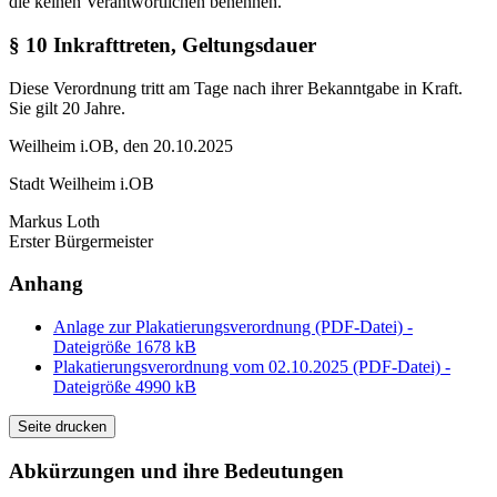
die keinen Verantwortlichen benennen.
§ 10 Inkrafttreten, Geltungsdauer
Diese Verordnung tritt am Tage nach ihrer Bekanntgabe in Kraft.
Sie gilt 20 Jahre.
Weilheim i.OB, den 20.10.2025
Stadt Weilheim i.OB
Markus Loth
Erster Bürgermeister
Anhang
Anlage zur Plakatierungsverordnung (PDF-Datei) -
Dateigröße 1678 kB
Plakatierungsverordnung vom 02.10.2025 (PDF-Datei) -
Dateigröße 4990 kB
Seite drucken
Abkürzungen
und ihre Bedeutungen