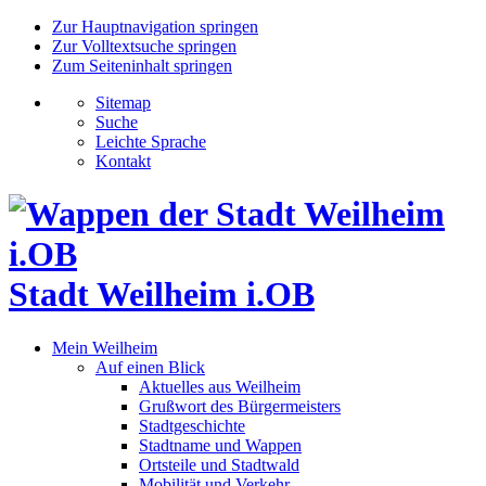
Zur Hauptnavigation springen
Zur Volltextsuche springen
Zum Seiteninhalt springen
Sitemap
Suche
Leichte Sprache
Kontakt
Stadt Weilheim i.OB
Mein Weilheim
Auf einen Blick
Aktuelles aus Weilheim
Grußwort des Bürgermeisters
Stadtgeschichte
Stadtname und Wappen
Ortsteile und Stadtwald
Mobilität und Verkehr