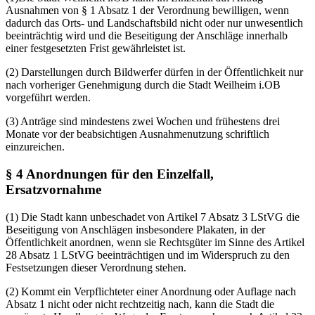
Ausnahmen von § 1 Absatz 1 der Verordnung bewilligen, wenn
dadurch das Orts- und Landschaftsbild nicht oder nur unwesentlich
beeinträchtig wird und die Beseitigung der Anschläge innerhalb
einer festgesetzten Frist gewährleistet ist.
(2) Darstellungen durch Bildwerfer dürfen in der Öffentlichkeit nur
nach vorheriger Genehmigung durch die Stadt Weilheim i.OB
vorgeführt werden.
(3) Anträge sind mindestens zwei Wochen und frühestens drei
Monate vor der beabsichtigen Ausnahmenutzung schriftlich
einzureichen.
§ 4 Anordnungen für den Einzelfall,
Ersatzvornahme
(1) Die Stadt kann unbeschadet von Artikel 7 Absatz 3 LStVG die
Beseitigung von Anschlägen insbesondere Plakaten, in der
Öffentlichkeit anordnen, wenn sie Rechtsgüter im Sinne des Artikel
28 Absatz 1 LStVG beeinträchtigen und im Widerspruch zu den
Festsetzungen dieser Verordnung stehen.
(2) Kommt ein Verpflichteter einer Anordnung oder Auflage nach
Absatz 1 nicht oder nicht rechtzeitig nach, kann die Stadt die