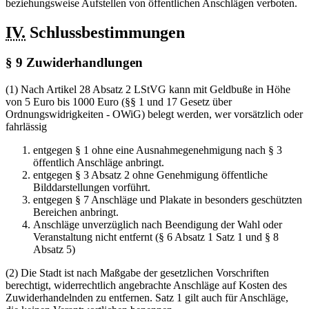
beziehungsweise Aufstellen von öffentlichen Anschlägen verboten.
IV.
Schlussbestimmungen
§ 9 Zuwiderhandlungen
(1) Nach Artikel 28 Absatz 2 LStVG kann mit Geldbuße in Höhe
von 5 Euro bis 1000 Euro (§§ 1 und 17 Gesetz über
Ordnungswidrigkeiten - OWiG) belegt werden, wer vorsätzlich oder
fahrlässig
entgegen § 1 ohne eine Ausnahmegenehmigung nach § 3
öffentlich Anschläge anbringt.
entgegen § 3 Absatz 2 ohne Genehmigung öffentliche
Bilddarstellungen vorführt.
entgegen § 7 Anschläge und Plakate in besonders geschützten
Bereichen anbringt.
Anschläge unverzüglich nach Beendigung der Wahl oder
Veranstaltung nicht entfernt (§ 6 Absatz 1 Satz 1 und § 8
Absatz 5)
(2) Die Stadt ist nach Maßgabe der gesetzlichen Vorschriften
berechtigt, widerrechtlich angebrachte Anschläge auf Kosten des
Zuwiderhandelnden zu entfernen. Satz 1 gilt auch für Anschläge,