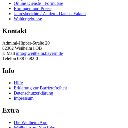
Online Dienste - Formulare
Ehrungen und Preise
Jahresberichte / Zahlen - Daten - Fakten
Wahlergebnisse
Kontakt
Admiral-Hipper-Straße 20
82362 Weilheim i.OB
E-Mail
info@weilheim.bayern.de
Telefon 0881 682-0
Info
Hilfe
Erklärung zur Barrierefreiheit
Datenschutzerklärung
Impressum
Extra
Die Weilheim App
Weilheim auf YouTube