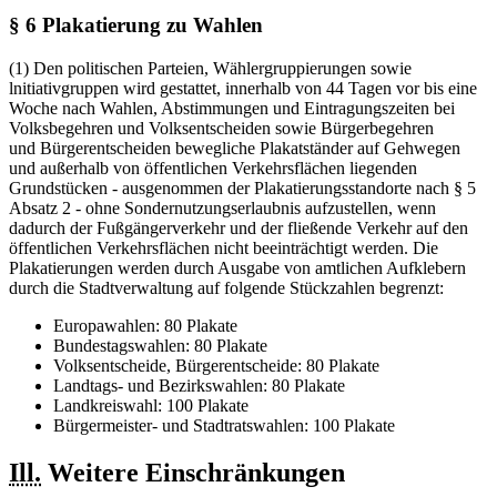
§ 6 Plakatierung zu Wahlen
(1) Den politischen Parteien, Wählergruppierungen sowie
lnitiativgruppen wird gestattet, innerhalb von 44 Tagen vor bis eine
Woche nach Wahlen, Abstimmungen und Eintragungszeiten bei
Volksbegehren und Volksentscheiden sowie Bürgerbegehren
und Bürgerentscheiden bewegliche Plakatständer auf Gehwegen
und außerhalb von öffentlichen Verkehrsflächen liegenden
Grundstücken - ausgenommen der Plakatierungsstandorte nach § 5
Absatz 2 - ohne Sondernutzungserlaubnis aufzustellen, wenn
dadurch der Fußgängerverkehr und der fließende Verkehr auf den
öffentlichen Verkehrsflächen nicht beeinträchtigt werden. Die
Plakatierungen werden durch Ausgabe von amtlichen Aufklebern
durch die Stadtverwaltung auf folgende Stückzahlen begrenzt:
Europawahlen: 80 Plakate
Bundestagswahlen: 80 Plakate
Volksentscheide, Bürgerentscheide: 80 Plakate
Landtags- und Bezirkswahlen: 80 Plakate
Landkreiswahl: 100 Plakate
Bürgermeister- und Stadtratswahlen: 100 Plakate
Ill.
Weitere Einschränkungen