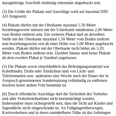
dazugehörige Anschrift eindeutig erkennbar abgedruckt sein.
(3) Die Größe der Plakate und Anschläge wird auf maximal DIN
AO festgesetzt.
(4) Plakate dürfen mit der Oberkante maximal 1,50 Meter
beziehungsweise müssen mit der Unterkante mindestens 2,00 Meter
vom Boden entfernt sein. Ein weiteres Plakat darf an derselben
Stelle mit der Oberkante maximal 1,50 Meter vom Boden entfernt
sein beziehungsweise erst ab einer Höhe von 2,00 Meter angebracht
werden. Plakate dürfen mit der Oberkante nicht höher als 3,20
Meter vom Boden entfernt sein. Darüber hinaus sind keine Plakate
ab dem zweiten Plakat je Standort zugelassen.
(5) Die Plakate sowie einschließlich das Befestigungsmaterial wie
Kabelbinder, Draht oder Ähnlichem sind von Licht- und
Telefonmasten usw. spätestens eine Woche nach der Dauer der in
Anspruch genommenen Sondernutzung vollständig zu entfernen
insofern keine andere Frist bestimmt ist.
(6) Durch öffentliche Anschläge darf die Sicherheit des Verkehrs
und aller Verkehrsteilnehmer nicht beeinträchtigt werden.
Insbesondere muss sichergestellt sein, dass die Sicht auf Kinder und
Jugendliche nicht eingeschränkt ist. An Fußgängerüberwegen,
Kreisverkehren und in deren unmittelbarer Nähe ist das Anbringen