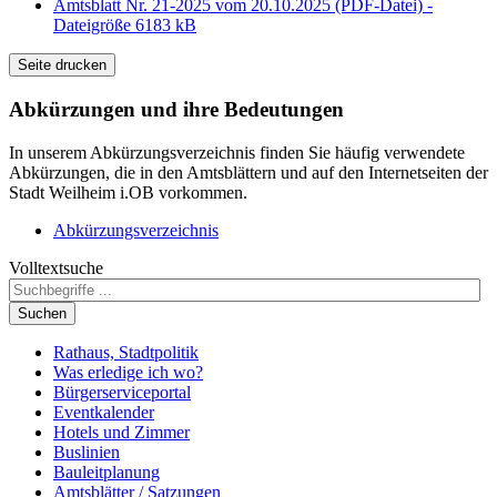
Amtsblatt Nr. 21-2025 vom 20.10.2025 (PDF-Datei) -
Dateigröße 6183 kB
Seite drucken
Abkürzungen
und ihre Bedeutungen
In unserem Abkürzungsverzeichnis finden Sie häufig verwendete
Abkürzungen, die in den Amtsblättern und auf den Internetseiten der
Stadt Weilheim i.OB vorkommen.
Abkürzungsverzeichnis
Volltextsuche
Suchen
Rathaus, Stadtpolitik
Was erledige ich wo?
Bürgerserviceportal
Eventkalender
Hotels und Zimmer
Buslinien
Bauleitplanung
Amtsblätter / Satzungen