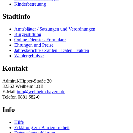
Kinderbetreuung
Stadtinfo
Amtsblätter / Satzungen und Verordnungen
Bürgerstiftung
Online Dienste - Formulare
Ehrungen und Preise
Jahresberichte / Zahlen - Daten - Fakten
Wahlergebnisse
Kontakt
Admiral-Hipper-Straße 20
82362 Weilheim i.OB
E-Mail
info@weilheim.bayern.de
Telefon 0881 682-0
Info
Hilfe
Erklärung zur Barrierefreiheit
Datenschutzerklärung