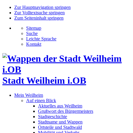
Zur Hauptnavigation springen
Zur Volltextsuche springen
Zum Seiteninhalt springen
Sitemap
Suche
Leichte Sprache
Kontakt
Stadt Weilheim i.OB
Mein Weilheim
Auf einen Blick
Aktuelles aus Weilheim
Grußwort des Bürgermeisters
Stadtgeschichte
Stadtname und Wappen
Ortsteile und Stadtwald
Mobilität und Verkehr