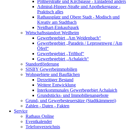
Pöltnerstraße und Kirchgasse - Einladend anders
Admiral-Hipper-Straße und Apothekergasse -
Praktisch alles
Rathausplatz und Obere Stadt - Modisch und
Kreativ am Stadtbach
Neidhart-Einkaufspark
Wirtschaftsstandort Weilheim
Gewerbegebiet „Am Weidenbach“
Gewerbegebiet „Paradeis / Leprosenweg / Am
Öferl“
Gewerbegebiet „Trifthof“
Gewerbegebiet „Achalaich“
Standortförderung
SISBY Gewerbeimmobilien
Wohngebiete und Bauflächen
Derzeitiger Bestand
Weitere Entwicklung
Interkommunales Gewerbegebiet Achalaich
Grundstücks- und Immobilienangebote
Grund- und Gewerbesteuersätze (Stadtkämmerei)
Zahlen - Daten - Fakten
Service
Rathaus Online
Eventkalender
Telefonverzeichnis