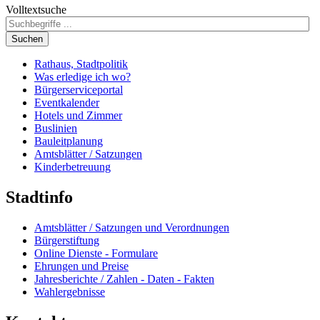
Volltextsuche
Suchen
Rathaus, Stadtpolitik
Was erledige ich wo?
Bürgerserviceportal
Eventkalender
Hotels und Zimmer
Buslinien
Bauleitplanung
Amtsblätter / Satzungen
Kinderbetreuung
Stadtinfo
Amtsblätter / Satzungen und Verordnungen
Bürgerstiftung
Online Dienste - Formulare
Ehrungen und Preise
Jahresberichte / Zahlen - Daten - Fakten
Wahlergebnisse