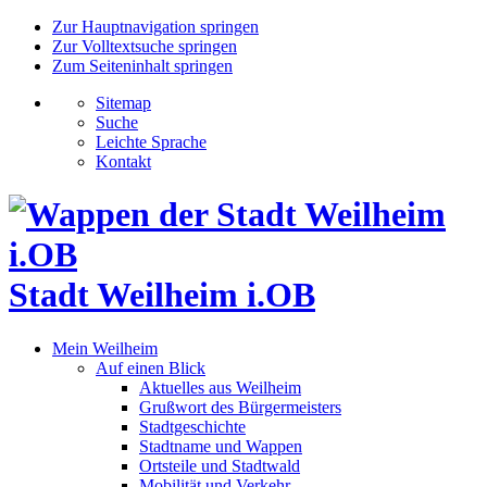
Zur Hauptnavigation springen
Zur Volltextsuche springen
Zum Seiteninhalt springen
Sitemap
Suche
Leichte Sprache
Kontakt
Stadt Weilheim i.OB
Mein Weilheim
Auf einen Blick
Aktuelles aus Weilheim
Grußwort des Bürgermeisters
Stadtgeschichte
Stadtname und Wappen
Ortsteile und Stadtwald
Mobilität und Verkehr