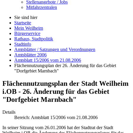
Stellenangebote / Jobs
Mitfahrzentralen
Sie sind hier
Startseite
Mein Weilheim
Bürgerservice
Rathaus, Stadtpolitik
Stadtinfo
Amtsblätter / Satzungen und Verordnungen
Amtsblätter 2006
Amtsblatt 15/2006 vom 21.08.2006
Flächennutzungsplan der 26. Änderung für das Gebiet
"Dorfgebiet Marnbach"
Flächennutzungsplan der Stadt Weilheim
i.OB - 26. Änderung für das Gebiet
"Dorfgebiet Marnbach"
Details
Bereich:
Amtsblatt 15/2006 vom 21.08.2006
In seiner Sitzung vom 26.01.2006 hat der Stadtrat der Stadt
Weilheim i.OB die Änderung des Flächennutzungsplanes für das