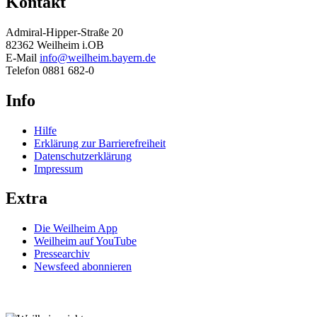
Kontakt
Admiral-Hipper-Straße 20
82362 Weilheim i.OB
E-Mail
info@weilheim.bayern.de
Telefon 0881 682-0
Info
Hilfe
Erklärung zur Barrierefreiheit
Datenschutzerklärung
Impressum
Extra
Die Weilheim App
Weilheim auf YouTube
Pressearchiv
Newsfeed abonnieren