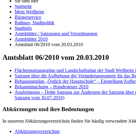
Sie sind hier
Startseite
Mein Weilheim
Bürgerservice
Rathaus, Stadtpolitik
Stadtinfo
Amtsblätter / Satzungen und Verordnungen
Amtsblätter 2010
Amtsblatt 06/2010 vom 20.03.2010
Amtsblatt 06/2010 vom 20.03.2010
Flächennutzungsplan und Landschaftsplan der Stadt Weilheim i
Satzung über die Aufhebung der Veränderungssperre für das B
Bebauungsplan „Östlich der Hauptschule“ – Einstellung/Aufhe
Bekanntmachung – Hundesteuer 2010
Ausfertigung – Dritte Satzung zur Änderung der Satzung über d
Satzung vom 30.07.2010)
Abkürzungen
und ihre Bedeutungen
In unserem Abkürzungsverzeichnis finden Sie häufig verwendete Abkü
Abkürzungsverzeichnis