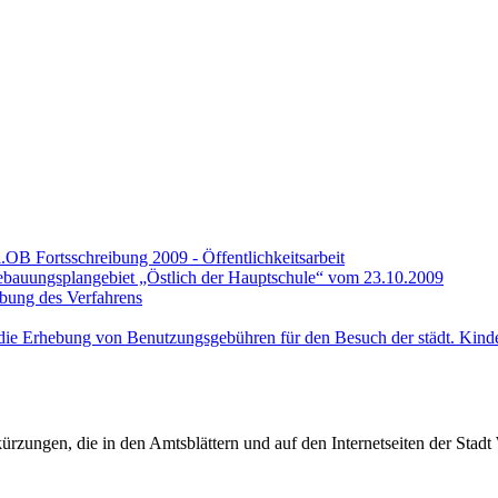
.OB Fortsschreibung 2009 - Öffentlichkeitsarbeit
ebauungsplangebiet „Östlich der Hauptschule“ vom 23.10.2009
bung des Verfahrens
ie Erhebung von Benutzungsgebühren für den Besuch der städt. Kindert
rzungen, die in den Amtsblättern und auf den Internetseiten der Sta