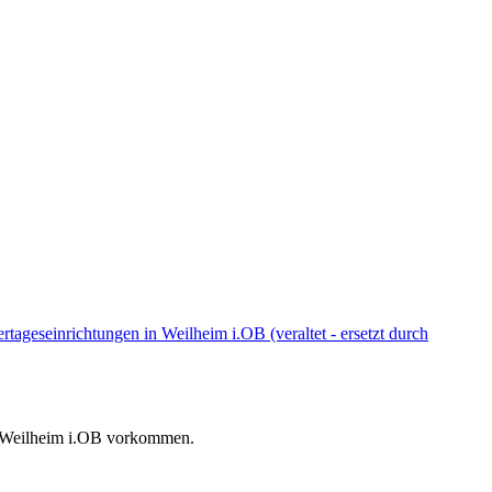
ageseinrichtungen in Weilheim i.OB (veraltet - ersetzt durch
dt Weilheim i.OB vorkommen.