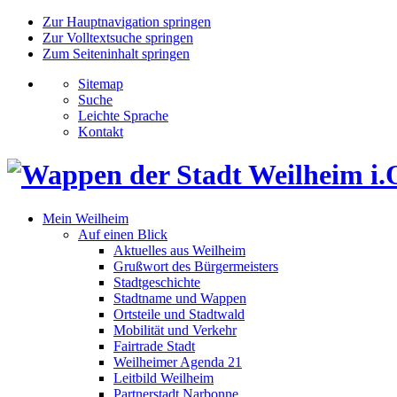
Zur Hauptnavigation springen
Zur Volltextsuche springen
Zum Seiteninhalt springen
Sitemap
Suche
Leichte Sprache
Kontakt
Mein Weilheim
Auf einen Blick
Aktuelles aus Weilheim
Grußwort des Bürgermeisters
Stadtgeschichte
Stadtname und Wappen
Ortsteile und Stadtwald
Mobilität und Verkehr
Fairtrade Stadt
Weilheimer Agenda 21
Leitbild Weilheim
Partnerstadt Narbonne