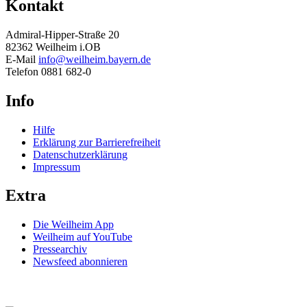
Kontakt
Admiral-Hipper-Straße 20
82362 Weilheim i.OB
E-Mail
info@weilheim.bayern.de
Telefon 0881 682-0
Info
Hilfe
Erklärung zur Barrierefreiheit
Datenschutzerklärung
Impressum
Extra
Die Weilheim App
Weilheim auf YouTube
Pressearchiv
Newsfeed abonnieren