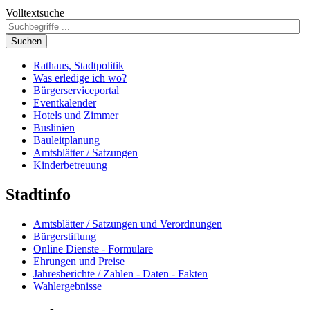
Volltextsuche
Suchen
Rathaus, Stadtpolitik
Was erledige ich wo?
Bürgerserviceportal
Eventkalender
Hotels und Zimmer
Buslinien
Bauleitplanung
Amtsblätter / Satzungen
Kinderbetreuung
Stadtinfo
Amtsblätter / Satzungen und Verordnungen
Bürgerstiftung
Online Dienste - Formulare
Ehrungen und Preise
Jahresberichte / Zahlen - Daten - Fakten
Wahlergebnisse