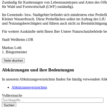
Zuständig für Kartierungen von Lebensraumtypen und Arten des Offe
für Wald und Forstwirtschaft (LWF) zuständig).
Im Gemeinde- bzw. Stadtgebiet befindet sich mindestens eine Probe
Kleiner Wasserfrosch. Diese Probeflächen sollen im Auftrag des Lf
und Nutzungsberechtigten und führen auch nicht zu Beeinträchtigung
Für weitere Auskünfte steht Ihnen Ihre Untere Naturschutzbehörde be
Stadt Weilheim i.OB
Markus Loth
1. Bürgermeister
Seite drucken
Abkürzungen
und ihre Bedeutungen
In unserem Abkürzungsverzeichnis finden Sie häufig verwendete Abkü
Abkürzungsverzeichnis
Volltextsuche
Suchen