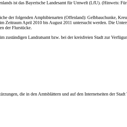
nlands ist das Bayerische Landesamt für Umwelt (LfU). (Hinweis: Für
fläche der folgenden Amphibienarten (Offenland): Gelbbauchunke, Kre
U im Zeitraum April 2010 bis August 2011 untersucht werden. Die Unt
en der Flurstücke.
im zuständigen Landratsamt bzw. bei der kreisfreien Stadt zur Verfügu
rzungen, die in den Amtsblättern und auf den Internetseiten der Sta