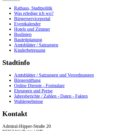
Rathaus, Stadtpolitik
Was erledige ich wo?
Bürgerserviceportal
Eventkalender
Hotels und Zimmer
Buslinien
Bauleitplanung
Amtsblätter / Satzungen
Kinderbetreuung
Stadtinfo
Amtsblätter / Satzungen und Verordnungen
Bürgerstiftung
Online Dienste - Formulare
Ehrungen und Preise
Jahresberichte / Zahlen - Daten - Fakten
Wahlergebnisse
Kontakt
Admiral-Hipper-Straße 20