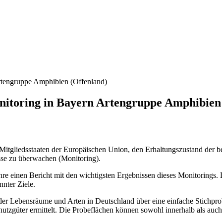
rtengruppe Amphibien (Offenland)
itoring in Bayern Artengruppe Amphibien
e Mitgliedsstaaten der Europäischen Union, den Erhaltungszustand der
se zu überwachen (Monitoring).
ahre einen Bericht mit den wichtigsten Ergebnissen dieses Monitorings
nnter Ziele.
der Lebensräume und Arten in Deutschland über eine einfache Stichpr
utzgüter ermittelt. Die Probeflächen können sowohl innerhalb als auc