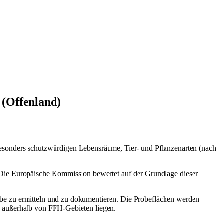
 (Offenland)
 besonders schutzwürdigen Lebensräume, Tier- und Pflanzenarten (nach
. Die Europäische Kommission bewertet auf der Grundlage dieser
obe zu ermitteln und zu dokumentieren. Die Probeflächen werden
h außerhalb von FFH-Gebieten liegen.