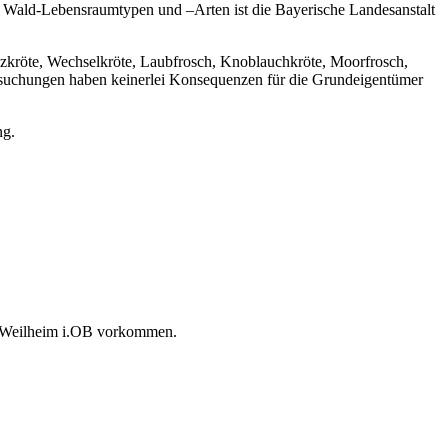
 Wald-Lebensraumtypen und –Arten ist die Bayerische Landesanstalt
uzkröte, Wechselkröte, Laubfrosch, Knoblauchkröte, Moorfrosch,
ersuchungen haben keinerlei Konsequenzen für die Grundeigentümer
ng.
dt Weilheim i.OB vorkommen.