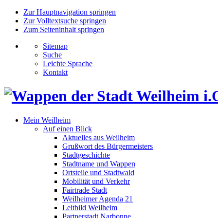
Zur Hauptnavigation springen
Zur Volltextsuche springen
Zum Seiteninhalt springen
Sitemap
Suche
Leichte Sprache
Kontakt
Mein Weilheim
Auf einen Blick
Aktuelles aus Weilheim
Grußwort des Bürgermeisters
Stadtgeschichte
Stadtname und Wappen
Ortsteile und Stadtwald
Mobilität und Verkehr
Fairtrade Stadt
Weilheimer Agenda 21
Leitbild Weilheim
Partnerstadt Narbonne