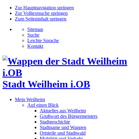
Zur Hauptnavigation springen
Zur Volltextsuche springen
Zum Seiteninhalt springen
Sitemap
Suche
Leichte Sprache
Kontakt
Stadt Weilheim i.OB
Mein Weilheim
Auf einen Blick
Aktuelles aus Weilheim
Grußwort des Bürgermeisters
Stadtgeschichte
Stadtname und Wappen
Ortsteile und Stadtwald
Mobilität und Verkehr