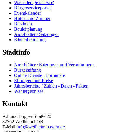
Was erledige ich wo?
Bürgerserviceportal
Eventkalender
Hotels und Zimmer
Buslinien
Bauleitplanung
Amtsblätter / Satzungen
Kinderbetreuung
Stadtinfo
Amtsblätter / Satzungen und Verordnungen
Bürgerstiftung
Online Dienste - Formulare
Ehrungen und Preise
Jahresberichte / Zahlen - Daten - Fakten
Wahlergebnisse
Kontakt
Admiral-Hipper-Straße 20
82362 Weilheim i.OB
E-Mail
info@weilheim.bayern.de