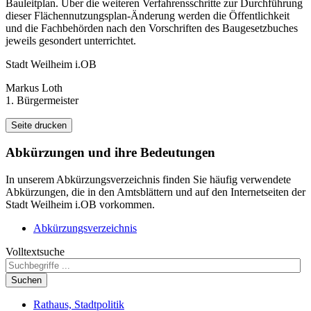
Bauleitplan. Über die weiteren Verfahrensschritte zur Durchführung
dieser Flächennutzungsplan-Änderung werden die Öffentlichkeit
und die Fachbehörden nach den Vorschriften des Baugesetzbuches
jeweils gesondert unterrichtet.
Stadt Weilheim i.OB
Markus Loth
1. Bürgermeister
Seite drucken
Abkürzungen
und ihre Bedeutungen
In unserem Abkürzungsverzeichnis finden Sie häufig verwendete
Abkürzungen, die in den Amtsblättern und auf den Internetseiten der
Stadt Weilheim i.OB vorkommen.
Abkürzungsverzeichnis
Volltextsuche
Suchen
Rathaus, Stadtpolitik