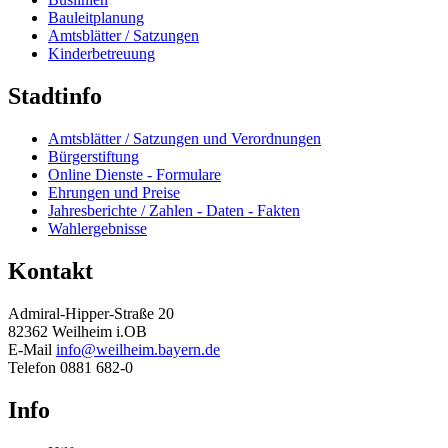
Bauleitplanung
Amtsblätter / Satzungen
Kinderbetreuung
Stadtinfo
Amtsblätter / Satzungen und Verordnungen
Bürgerstiftung
Online Dienste - Formulare
Ehrungen und Preise
Jahresberichte / Zahlen - Daten - Fakten
Wahlergebnisse
Kontakt
Admiral-Hipper-Straße 20
82362 Weilheim i.OB
E-Mail
info@weilheim.bayern.de
Telefon 0881 682-0
Info