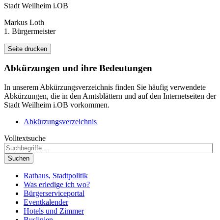
Stadt Weilheim i.OB
Markus Loth
1. Bürgermeister
Seite drucken
Abkürzungen
und ihre Bedeutungen
In unserem Abkürzungsverzeichnis finden Sie häufig verwendete
Abkürzungen, die in den Amtsblättern und auf den Internetseiten der
Stadt Weilheim i.OB vorkommen.
Abkürzungsverzeichnis
Volltextsuche
Suchen
Rathaus, Stadtpolitik
Was erledige ich wo?
Bürgerserviceportal
Eventkalender
Hotels und Zimmer
Buslinien