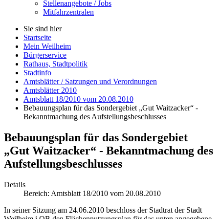
Stellenangebote / Jobs
Mitfahrzentralen
Sie sind hier
Startseite
Mein Weilheim
Bürgerservice
Rathaus, Stadtpolitik
Stadtinfo
Amtsblätter / Satzungen und Verordnungen
Amtsblätter 2010
Amtsblatt 18/2010 vom 20.08.2010
Bebauungsplan für das Sondergebiet „Gut Waitzacker“ -
Bekanntmachung des Aufstellungsbeschlusses
Bebauungsplan für das Sondergebiet
„Gut Waitzacker“ - Bekanntmachung des
Aufstellungsbeschlusses
Details
Bereich:
Amtsblatt 18/2010 vom 20.08.2010
In seiner Sitzung am 24.06.2010 beschloss der Stadtrat der Stadt
Weilheim i.OB den Flächennutzungsplan für das unten angegebene