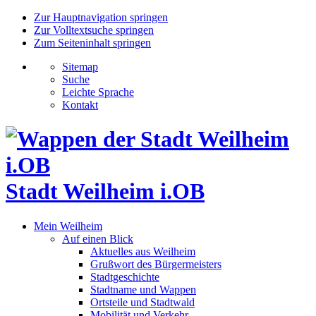
Zur Hauptnavigation springen
Zur Volltextsuche springen
Zum Seiteninhalt springen
Sitemap
Suche
Leichte Sprache
Kontakt
Stadt Weilheim i.OB
Mein Weilheim
Auf einen Blick
Aktuelles aus Weilheim
Grußwort des Bürgermeisters
Stadtgeschichte
Stadtname und Wappen
Ortsteile und Stadtwald
Mobilität und Verkehr