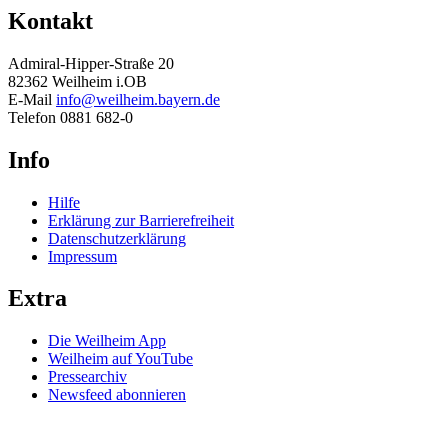
Kontakt
Admiral-Hipper-Straße 20
82362 Weilheim i.OB
E-Mail
info@weilheim.bayern.de
Telefon 0881 682-0
Info
Hilfe
Erklärung zur Barrierefreiheit
Datenschutzerklärung
Impressum
Extra
Die Weilheim App
Weilheim auf YouTube
Pressearchiv
Newsfeed abonnieren