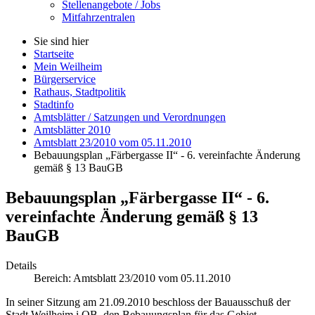
Stellenangebote / Jobs
Mitfahrzentralen
Sie sind hier
Startseite
Mein Weilheim
Bürgerservice
Rathaus, Stadtpolitik
Stadtinfo
Amtsblätter / Satzungen und Verordnungen
Amtsblätter 2010
Amtsblatt 23/2010 vom 05.11.2010
Bebauungsplan „Färbergasse II“ - 6. vereinfachte Änderung
gemäß § 13 BauGB
Bebauungsplan „Färbergasse II“ - 6.
vereinfachte Änderung gemäß § 13
BauGB
Details
Bereich:
Amtsblatt 23/2010 vom 05.11.2010
In seiner Sitzung am 21.09.2010 beschloss der Bauausschuß der
Stadt Weilheim i.OB, den Bebauungsplan für das Gebiet