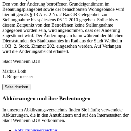
Den von der Änderung betroffenen Grundeigentümern im
Bebauungsplangebiet sowie der benachbarten Wohngebäude wird
hiermit gemäß § 13 Abs. 2 Nr. 2 BauGB Gelegenheit zur
Stellungnahme bis spätestens 06.12.2010 gegeben. Sollte bis zu
diesem Zeitpunkt von den Betroffenen keine Stellungnahme
abgegeben worden sein, wird angenommen, dass der Änderung
zugestimmt wird. Der Änderungsplan kann während der üblichen
Dienststunden des Stadtbauamtes im Rathaus der Stadt Weilheim
i.OB, 2. Stock, Zimmer 202, eingesehen werden. Auf Verlangen
wird die Änderungsabsicht erläutert.
Stadt Weilheim i.OB
Markus Loth
1. Bürgermeister
Seite drucken
Abkürzungen
und ihre Bedeutungen
In unserem Abkürzungsverzeichnis finden Sie häufig verwendete
Abkürzungen, die in den Amtsblättern und auf den Internetseiten der
Stadt Weilheim i.OB vorkommen.
Abkürzungsverzeichnis