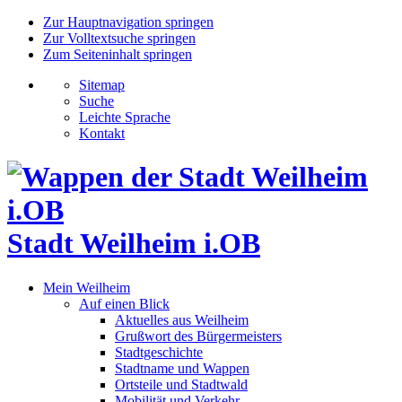
Zur Hauptnavigation springen
Zur Volltextsuche springen
Zum Seiteninhalt springen
Sitemap
Suche
Leichte Sprache
Kontakt
Stadt Weilheim i.OB
Mein Weilheim
Auf einen Blick
Aktuelles aus Weilheim
Grußwort des Bürgermeisters
Stadtgeschichte
Stadtname und Wappen
Ortsteile und Stadtwald
Mobilität und Verkehr