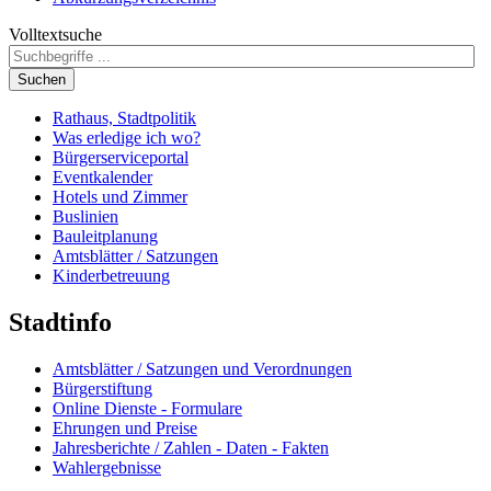
Volltextsuche
Suchen
Rathaus, Stadtpolitik
Was erledige ich wo?
Bürgerserviceportal
Eventkalender
Hotels und Zimmer
Buslinien
Bauleitplanung
Amtsblätter / Satzungen
Kinderbetreuung
Stadtinfo
Amtsblätter / Satzungen und Verordnungen
Bürgerstiftung
Online Dienste - Formulare
Ehrungen und Preise
Jahresberichte / Zahlen - Daten - Fakten
Wahlergebnisse