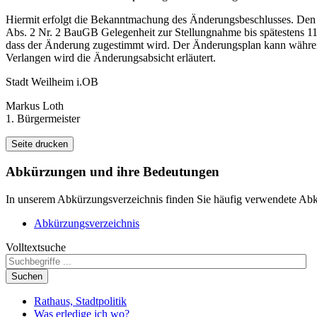
Hiermit erfolgt die Bekanntmachung des Änderungsbeschlusses. De
Abs. 2 Nr. 2 BauGB Gelegenheit zur Stellungnahme bis spätestens 1
dass der Änderung zugestimmt wird. Der Änderungsplan kann während
Verlangen wird die Änderungsabsicht erläutert.
Stadt Weilheim i.OB
Markus Loth
1. Bürgermeister
Seite drucken
Abkürzungen
und ihre Bedeutungen
In unserem Abkürzungsverzeichnis finden Sie häufig verwendete Abkü
Abkürzungsverzeichnis
Volltextsuche
Suchen
Rathaus, Stadtpolitik
Was erledige ich wo?