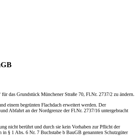
auGB
 für das Grundstück Münchener Straße 70, Fl.Nr. 2737/2 zu ändern.
und einem begrünten Flachdach erweitert werden. Der
u- und Abfahrt an der Nordgrenze der Fl.Nr. 2737/16 untergebracht
 nicht berührt und durch sie kein Vorhaben zur Pflicht der
on in § 1 Abs. 6 Nr. 7 Buchstabe b BauGB genannten Schutzgüter