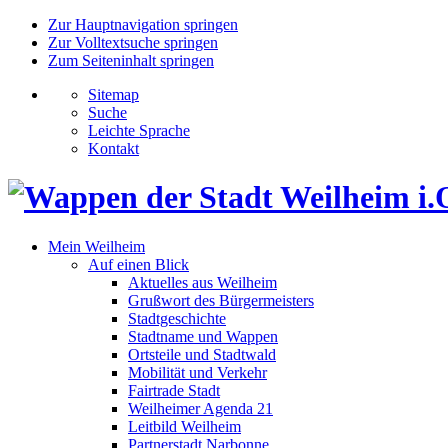
Zur Hauptnavigation springen
Zur Volltextsuche springen
Zum Seiteninhalt springen
Sitemap
Suche
Leichte Sprache
Kontakt
Mein Weilheim
Auf einen Blick
Aktuelles aus Weilheim
Grußwort des Bürgermeisters
Stadtgeschichte
Stadtname und Wappen
Ortsteile und Stadtwald
Mobilität und Verkehr
Fairtrade Stadt
Weilheimer Agenda 21
Leitbild Weilheim
Partnerstadt Narbonne