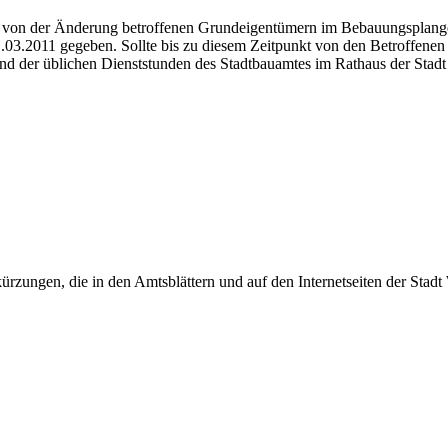
n von der Änderung betroffenen Grundeigentümern im Bebauungsplang
1.03.2011 gegeben. Sollte bis zu diesem Zeitpunkt von den Betroffen
 der üblichen Dienststunden des Stadtbauamtes im Rathaus der Stadt
rzungen, die in den Amtsblättern und auf den Internetseiten der Sta