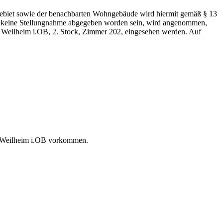
ebiet sowie der benachbarten Wohngebäude wird hiermit gemäß § 13
en keine Stellungnahme abgegeben worden sein, wird angenommen,
 Weilheim i.OB, 2. Stock, Zimmer 202, eingesehen werden. Auf
dt Weilheim i.OB vorkommen.