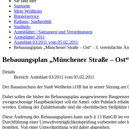
Sie sind hier
Startseite
Mein Weilheim
Bürgerservice
Rathaus, Stadtpolitik
Stadtinfo
Amtsblätter / Satzungen und Verordnungen
Amtsblätter 2011
Amtsblatt 03/2011 vom 05.02.2011
Bebauungsplan „Münchener Straße – Ost“ - 3. vereinfachte 
Bebauungsplan „Münchener Straße – Ost“ 
Details
Bereich:
Amtsblatt 03/2011 vom 05.02.2011
Der Bauausschuss der Stadt Weilheim i.OB hat in seiner Sitzung am
Dabei sollen die bisher im Bebauungsplan ausgewiesenen Baugrenzen
zweigeschossige Hauptbaukörper soll ein Sattel- oder Pultdach erhalt
werden. Entlang der Zufahrtsstraße sind die oberirdischen Stellplätze
Diese Änderung des Bebauungsplanes kann nach § 13 BauGB im verein
Durchführung einer Umweltverträglichkeitsprüfung vorbereitet oder 
bestehen. Von einer Umweltprüfung wird daher abgesehen.