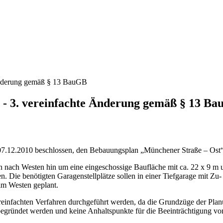
Änderung gemäß § 13 BauGB
- 3. vereinfachte Änderung gemäß § 13 B
 07.12.2010 beschlossen, den Bebauungsplan „Münchener Straße – Ost“
 nach Westen hin um eine eingeschossige Baufläche mit ca. 22 x 9 m 
en. Die benötigten Garagenstellplätze sollen in einer Tiefgarage mit Z
 im Westen geplant.
fachten Verfahren durchgeführt werden, da die Grundzüge der Planung
begründet werden und keine Anhaltspunkte für die Beeinträchtigung v