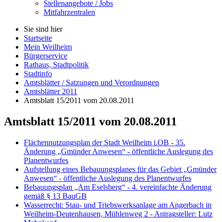
Stellenangebote / Jobs
Mitfahrzentralen
Sie sind hier
Startseite
Mein Weilheim
Bürgerservice
Rathaus, Stadtpolitik
Stadtinfo
Amtsblätter / Satzungen und Verordnungen
Amtsblätter 2011
Amtsblatt 15/2011 vom 20.08.2011
Amtsblatt 15/2011 vom 20.08.2011
Flächennutzungsplan der Stadt Weilheim i.OB - 35.
Änderung „Gmünder Anwesen“ - öffentliche Auslegung des
Planentwurfes
Aufstellung eines Bebauungsplanes für das Gebiet „Gmünder
Anwesen“ - öffentliche Auslegung des Planentwurfes
Bebauungsplan „Am Eselsberg“ - 4. vereinfachte Änderung
gemäß § 13 BauGB
Wasserrecht: Stau- und Triebswerksanlage am Angerbach in
Weilheim-Deutenhausen, Mühlenweg 2 - Antragsteller: Lutz