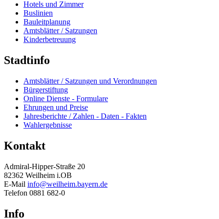
Hotels und Zimmer
Buslinien
Bauleitplanung
Amtsblätter / Satzungen
Kinderbetreuung
Stadtinfo
Amtsblätter / Satzungen und Verordnungen
Bürgerstiftung
Online Dienste - Formulare
Ehrungen und Preise
Jahresberichte / Zahlen - Daten - Fakten
Wahlergebnisse
Kontakt
Admiral-Hipper-Straße 20
82362 Weilheim i.OB
E-Mail
info@weilheim.bayern.de
Telefon 0881 682-0
Info