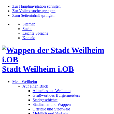
Zur Hauptnavigation springen
Zur Volltextsuche springen
Zum Seiteninhalt springen
Sitemap
Suche
Leichte Sprache
Kontakt
Stadt Weilheim i.OB
Mein Weilheim
Auf einen Blick
Aktuelles aus Weilheim
Grußwort des Bürgermeisters
Stadtgeschichte
Stadtname und Wappen
Ortsteile und Stadtwald
Mobilität und Verkehr