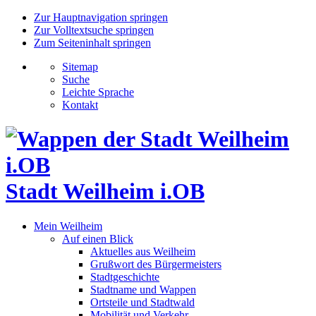
Zur Hauptnavigation springen
Zur Volltextsuche springen
Zum Seiteninhalt springen
Sitemap
Suche
Leichte Sprache
Kontakt
Stadt Weilheim i.OB
Mein Weilheim
Auf einen Blick
Aktuelles aus Weilheim
Grußwort des Bürgermeisters
Stadtgeschichte
Stadtname und Wappen
Ortsteile und Stadtwald
Mobilität und Verkehr