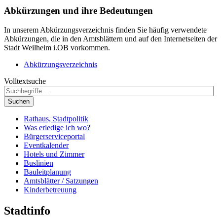
Abkürzungen
und ihre Bedeutungen
In unserem Abkürzungsverzeichnis finden Sie häufig verwendete
Abkürzungen, die in den Amtsblättern und auf den Internetseiten der
Stadt Weilheim i.OB vorkommen.
Abkürzungsverzeichnis
Volltextsuche
Suchen
Rathaus, Stadtpolitik
Was erledige ich wo?
Bürgerserviceportal
Eventkalender
Hotels und Zimmer
Buslinien
Bauleitplanung
Amtsblätter / Satzungen
Kinderbetreuung
Stadtinfo