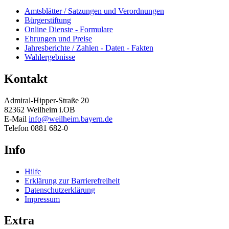
Amtsblätter / Satzungen und Verordnungen
Bürgerstiftung
Online Dienste - Formulare
Ehrungen und Preise
Jahresberichte / Zahlen - Daten - Fakten
Wahlergebnisse
Kontakt
Admiral-Hipper-Straße 20
82362 Weilheim i.OB
E-Mail
info@weilheim.bayern.de
Telefon 0881 682-0
Info
Hilfe
Erklärung zur Barrierefreiheit
Datenschutzerklärung
Impressum
Extra